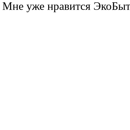
Мне уже нравится ЭкоБы