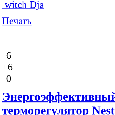
witch Dja
Печать
6
+6
0
Энергоэффективны
терморегулятор Nest