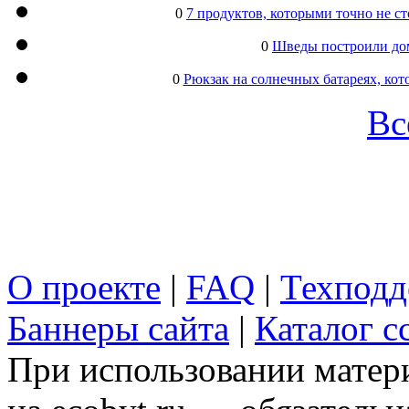
0
7 продуктов, которыми точно не с
0
Шведы построили дом
0
Рюкзак на солнечных батареях, кот
Вс
О проекте
|
FAQ
|
Техподд
Баннеры сайта
|
Каталог с
При использовании матери