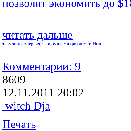
позволит экономить до $18
читать дальше
термостат
,
энергия
,
экономия
,
микроклимат
,
Nest
Комментарии: 9
8609
12.11.2011 20:02
witch Dja
Печать