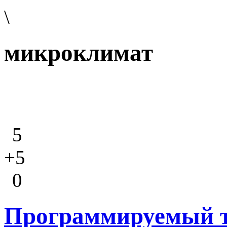
\
микроклимат
5
+5
0
Программируемый т