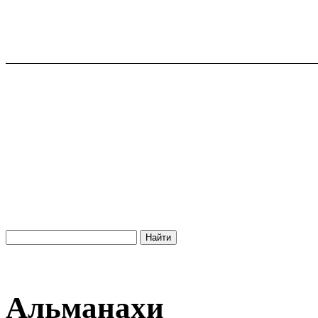
Альманахи