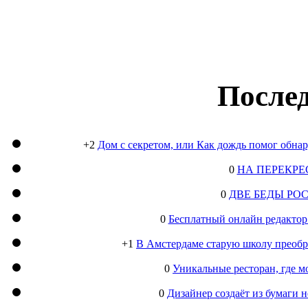
Послед
+2
Дом с секретом, или Как дождь помог обна
0
НА ПЕРЕКРЕ
0
ДВЕ БЕДЫ РО
0
Бесплатный онлайн редактор
+1
В Амстердаме старую школу преобра
0
Уникальные ресторан, где м
0
Дизайнер создаёт из бумаги