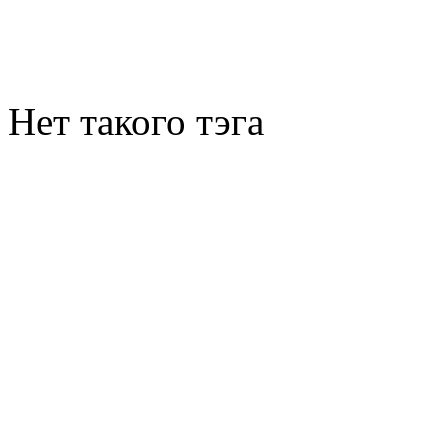
Нет такого тэга