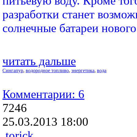
питьевую воду. Кроме то
разработки станет возмо
солнечные батареи нового
читать дальше
Сингапур
,
водородное топливо
,
энергетика
,
вода
Комментарии: 6
7246
25.03.2013 18:00
torick