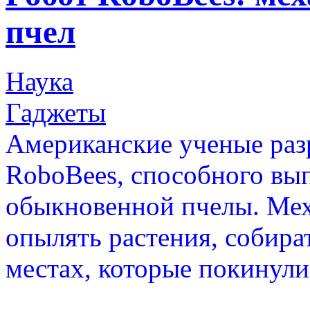
пчел
Наука
Гаджеты
Американские ученые раз
RoboBees, способного вы
обыкновенной пчелы. Мех
опылять растения, собират
местах, которые покинули