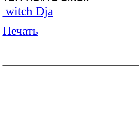
witch Dja
Печать