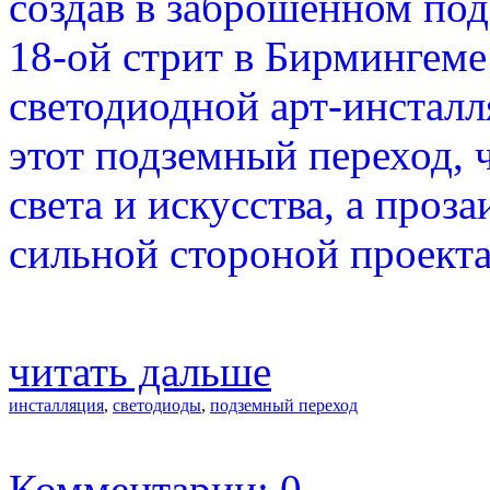
создав в заброшенном под
18-ой стрит в Бирмингем
светодиодной арт-инсталл
этот подземный переход, 
света и искусства, а проза
сильной стороной проекта
читать дальше
инсталляция
,
светодиоды
,
подземный переход
Комментарии: 0