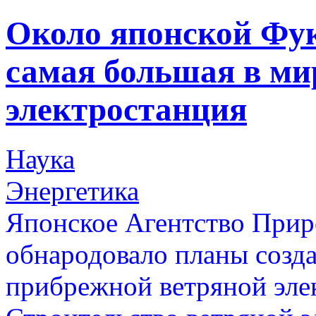
Около японской Фук
самая большая в ми
электростанция
Наука
Энергетика
Японское Агентство Прир
обнародовало планы созд
прибрежной ветряной эле