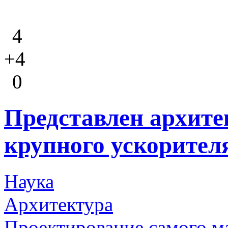
4
+4
0
Представлен архите
крупного ускорител
Наука
Архитектура
Проектирование самого м