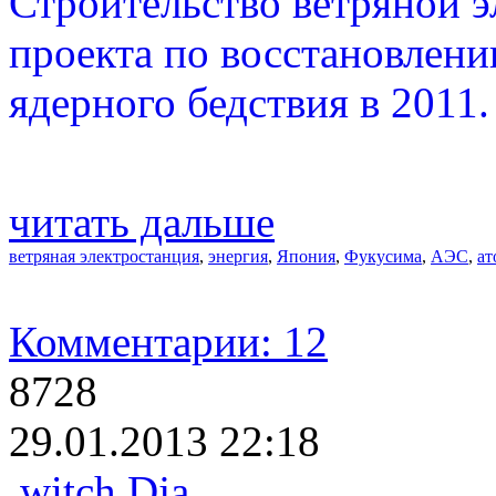
Строительство ветряной э
проекта по восстановлени
ядерного бедствия в 2011.
читать дальше
ветряная электростанция
,
энергия
,
Япония
,
Фукусима
,
АЭС
,
ат
Комментарии: 12
8728
29.01.2013 22:18
witch Dja