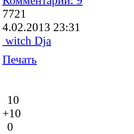
Комментарии: 9
7721
4.02.2013 23:31
witch Dja
Печать
10
+10
0