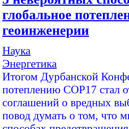
глобальное потепле
геоинженерии
Наука
Энергетика
Итогом Дурбанской Конф
потеплению COP17 стал от
соглашений о вредных выб
повод думать о том, что 
способах предотвращения