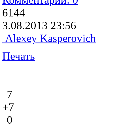
6144
3.08.2013 23:56
Alexey Kasperovich
Печать
7
+7
0