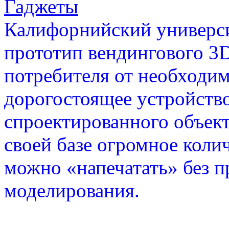
Гаджеты
Калифорнийский универси
прототип вендингового 3D
потребителя от необходи
дорогостоящее устройство
спроектированного объект
своей базе огромное коли
можно «напечатать» без п
моделирования.