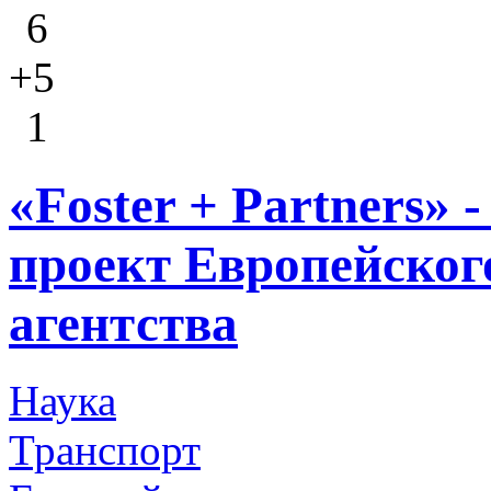
6
+5
1
«Foster + Partners» 
проект Европейског
агентства
Наука
Транспорт