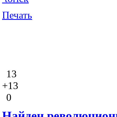
Печать
13
+13
0
Найден революцион