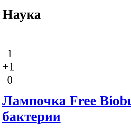
Наука
1
+1
0
Лампочка Free Biobu
бактерии