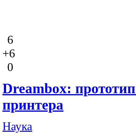
6
+6
0
Dreambox: прототип
принтера
Наука