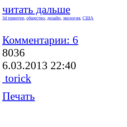
читать дальше
3d принтер
,
общество
,
дизайн
,
экология
,
США
Комментарии: 6
8036
6.03.2013 22:40
torick
Печать