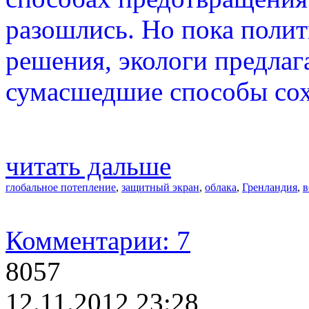
разошлись. Но пока поли
решения, экологи предлаг
сумасшедшие способы сох
читать дальше
глобальное потепление
,
защитный экран
,
облака
,
Гренландия
,
в
Комментарии: 7
8057
12.11.2012 23:28