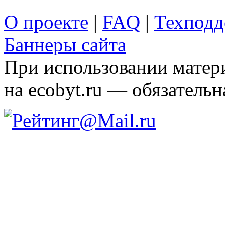
О проекте
|
FAQ
|
Техподд
Баннеры сайта
При использовании матери
на ecobyt.ru — обязательн