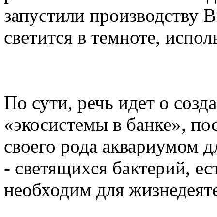
запустили производству B
светится в темноте, испол
По сути, речь идет о соз
«экосистемы в банке», по
своего рода аквариумом 
- светящихся бактерий, е
необходим для жизнедеят