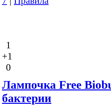
7
|
Правила
1
+1
0
Лампочка Free Biobu
бактерии