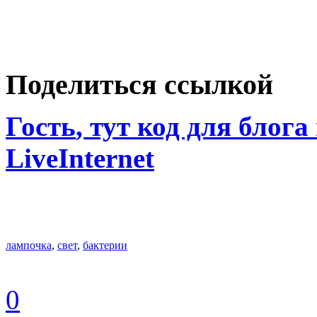
Поделиться ссылкой
Гость
, тут код для блога
LiveInternet
лампочка
,
свет
,
бактерии
0