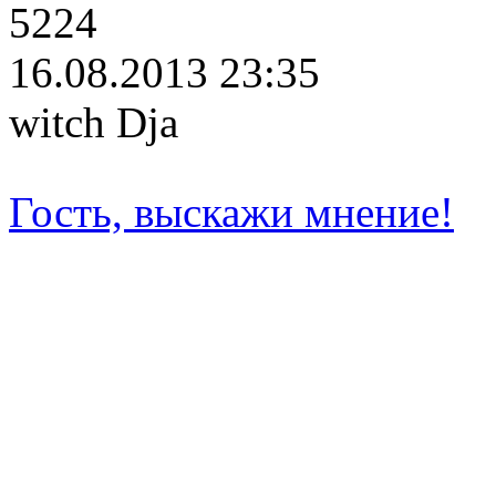
5224
16.08.2013 23:35
witch Dja
Гость, выскажи мнение!