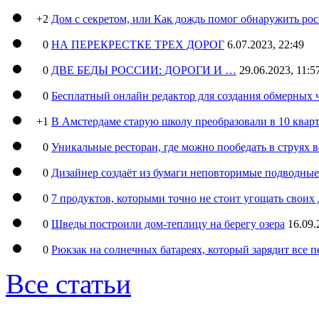
+2
Дом с секретом, или Как дождь помог обнаружить ро
0
НА ПЕРЕКРЕСТКЕ ТРЕХ ДОРОГ
6.07.2023, 22:49
0
ДВЕ БЕДЫ РОССИИ: ДОРОГИ И …
29.06.2023, 11:5
0
Бесплатный онлайн редактор для создания обмерных 
+1
В Амстердаме старую школу преобразовали в 10 кварт
0
Уникальные ресторан, где можно пообедать в струях 
0
Дизайнер создаёт из бумаги неповторимые подводны
0
7 продуктов, которыми точно не стоит угощать свои
0
Шведы построили дом-теплицу на берегу озера
16.09.
0
Рюкзак на солнечных батареях, который зарядит все 
Все статьи