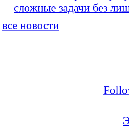
сложные задачи без ли
все новости
Foll
Э