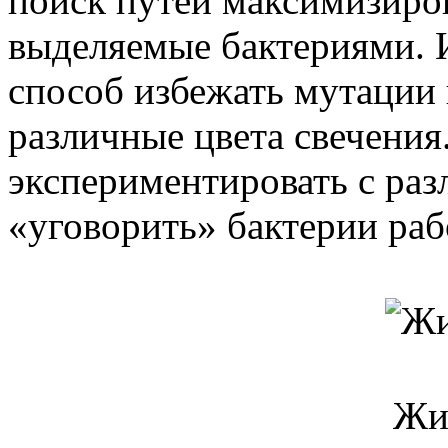
поиск путей максимизиров
выделяемые бактериями. 
способ избежать мутации 
различные цвета свечения
экспериментировать с ра
«уговорить» бактерии раб
Жи