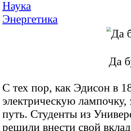
Наука
Энергетика
Да б
С тех пор, как Эдисон в 1
электрическую лампочку, 
путь. Студенты из Униве
решили внести свой вклад