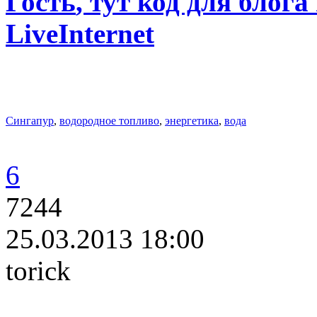
Гость
, тут код для блога
LiveInternet
Сингапур
,
водородное топливо
,
энергетика
,
вода
6
7244
25.03.2013 18:00
torick