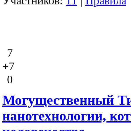
Участников:
11
|
Правила
7
+7
0
Могущественный Ти
нанотехнологии, ко