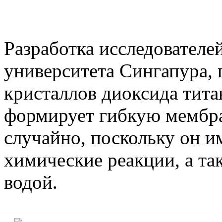
Разработка исследователе
университета Сингапура,
кристаллов диоксида тита
формирует гибкую мембра
случайно, поскольку он и
химические реакции, а так
водой.