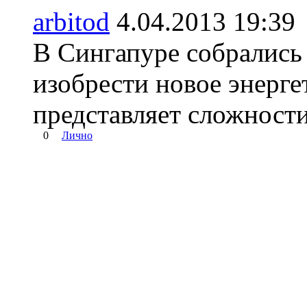
arbitod
4.04.2013 19:
В Сингапуре собрались
изобрести новое энерге
представляет сложности
0
Лично