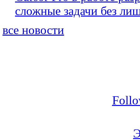
сложные задачи без ли
все новости
Foll
Э