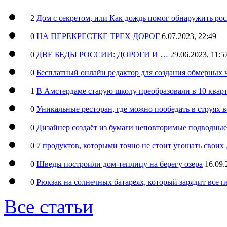
+2
Дом с секретом, или Как дождь помог обнаружить ро
0
НА ПЕРЕКРЕСТКЕ ТРЕХ ДОРОГ
6.07.2023, 22:49
0
ДВЕ БЕДЫ РОССИИ: ДОРОГИ И …
29.06.2023, 11:5
0
Бесплатный онлайн редактор для создания обмерных 
+1
В Амстердаме старую школу преобразовали в 10 кварт
0
Уникальные ресторан, где можно пообедать в струях 
0
Дизайнер создаёт из бумаги неповторимые подводны
0
7 продуктов, которыми точно не стоит угощать свои
0
Шведы построили дом-теплицу на берегу озера
16.09.
0
Рюкзак на солнечных батареях, который зарядит все 
Все статьи