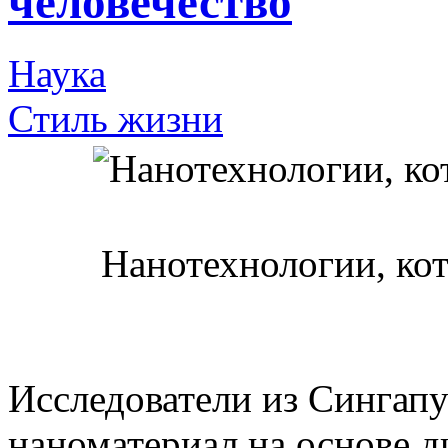
человечество
Наука
Стиль жизни
Нанотехнологии, кот
Исследователи из Сингапу
наноматериал на основе д