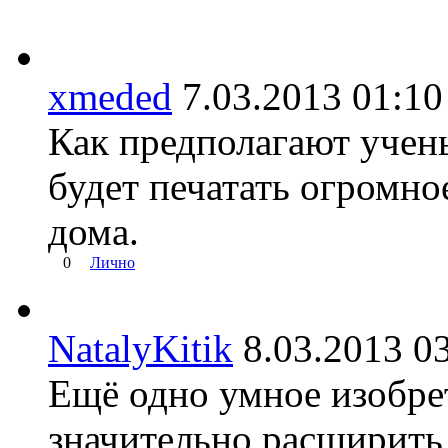
xmeded
7.03.2013 01:
Как предполагают учены
будет печатать огромно
дома.
0
Лично
NatalyKitik
8.03.2013 
Ещё одно умное изобре
значительно расширить