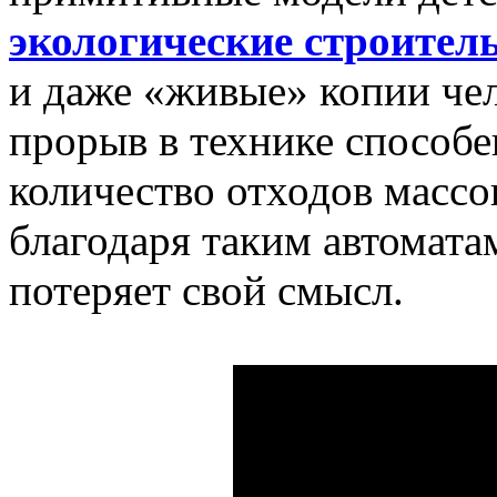
экологические строите
и даже «живые» копии чел
прорыв в технике способе
количество отходов массо
благодаря таким автомата
потеряет свой смысл.