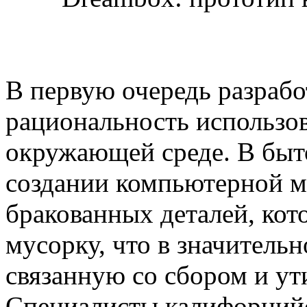
В первую очередь разрабо
рациональность использов
окружающей среде. В быто
создании компьютерной м
бракованных деталей, кот
мусорку, что в значитель
связанную со сбором и ут
Специалисты калифорнийс