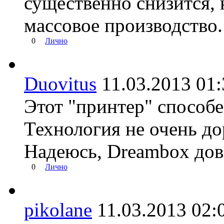
существенно снизится, 
массовое производство.
0
Лично
Duovitus
11.03.2013 0
Этот "принтер" способе
Технология не очень до
Надеюсь, Dreambox дове
0
Лично
pikolane
11.03.2013 0