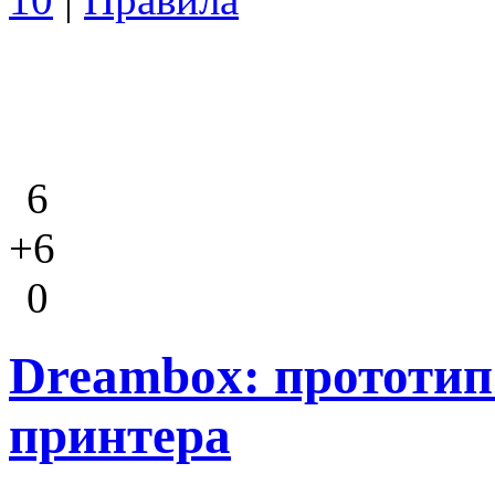
6
+6
0
Dreambox: прототип
принтера