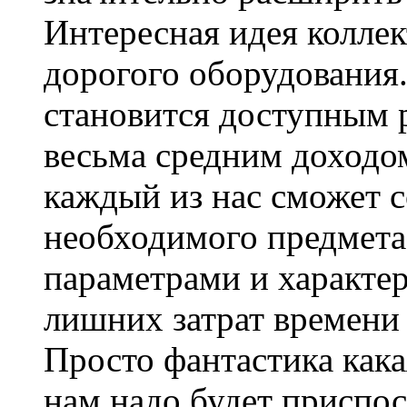
Интересная идея колле
дорогого оборудования
становится доступным 
весьма средним доходом
каждый из нас сможет с
необходимого предмет
параметрами и характер
лишних затрат времени
Просто фантастика кака
нам надо будет приспос