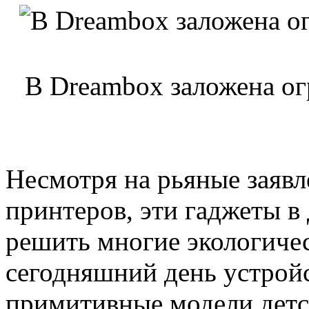
В Dreambox заложена ог
Несмотря на рьяные заяв
принтеров, эти гаджеты в
решить многие экологиче
сегодняшний день устройс
примитивные модели детс