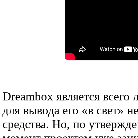
Dreambox является всего 
для вывода его «в свет» 
средства. Но, по утвержд
момент проектом уже заин