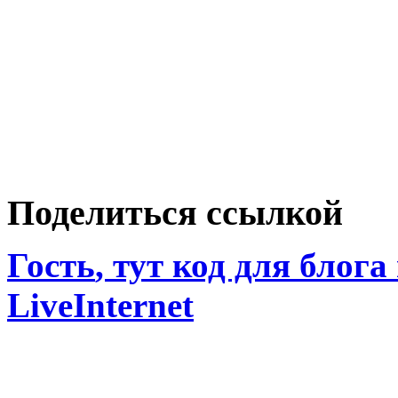
Поделиться ссылкой
Гость
, тут код для блога
LiveInternet