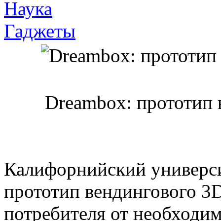
Наука
Гаджеты
Dreambox: прототип 
Калифорнийский универси
прототип вендингового 3D
потребителя от необходи