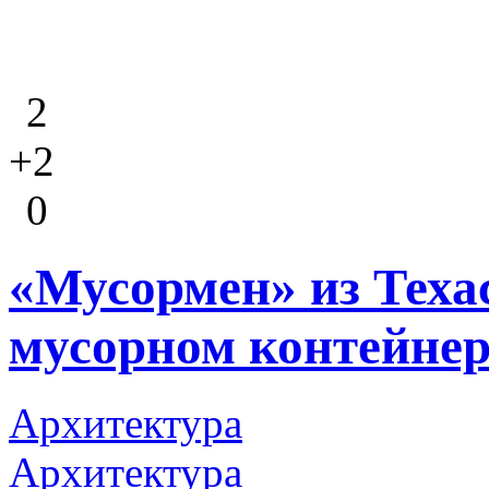
2
+2
0
«Мусормен» из Техас
мусорном контейнер
Архитектура
Архитектура