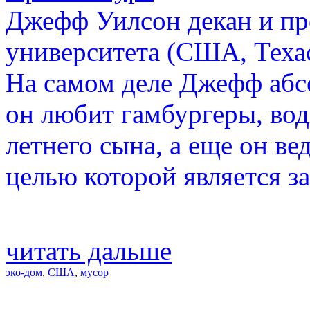
Джефф Уилсон декан и п
университета (США, Техас
На самом деле Джефф абс
он любит гамбургеры, вод
летнего сына, а еще он в
целью которой является 
читать дальше
эко-дом
,
США
,
мусор