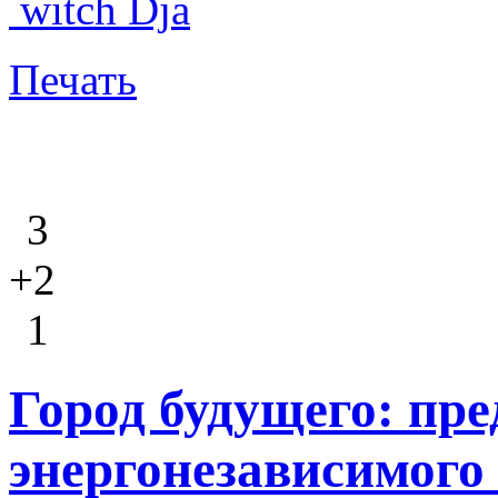
witch Dja
Печать
3
+2
1
Город будущего: пре
энергонезависимог