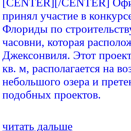
[CENTER][/CENTER] Офи
принял участие в конкурс
Флориды по строительст
часовни, которая располо
Джексонвиля. Этот проек
кв. м, располагается на 
небольшого озера и претен
подобных проектов.
читать дальше