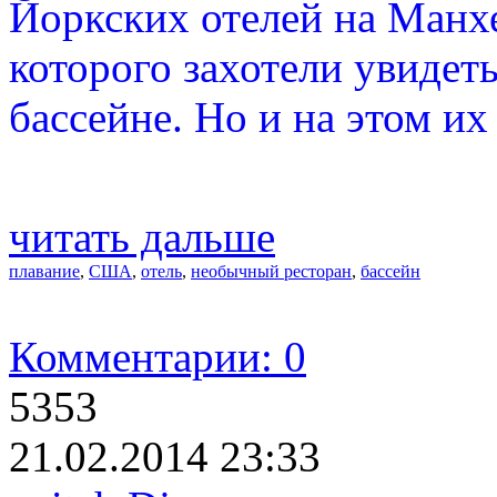
Йоркских отелей на Манхе
которого захотели увидеть
бассейне. Но и на этом их
читать дальше
плавание
,
США
,
отель
,
необычный ресторан
,
бассейн
Комментарии: 0
5353
21.02.2014 23:33