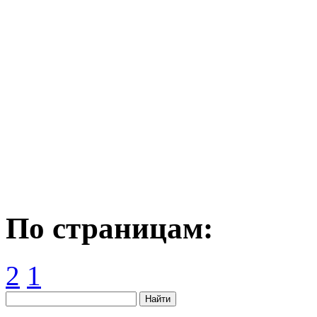
По страницам:
2
1