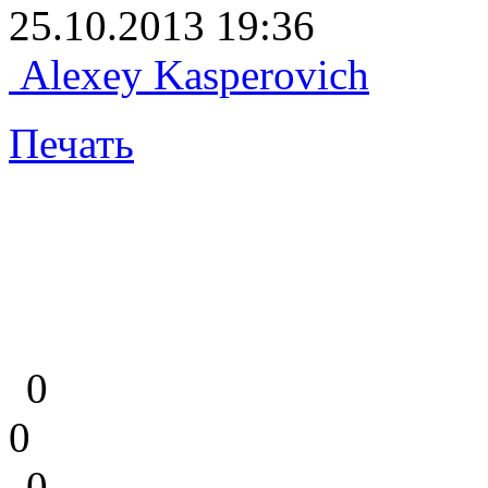
25.10.2013 19:36
Alexey Kasperovich
Печать
0
0
0