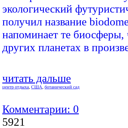
экологический футуристи
получил название biodom
напоминает те биосферы, 
других планетах в произв
читать дальше
центр отдыха
,
США
,
ботанический сад
Комментарии: 0
5921