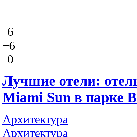
6
+6
0
Лучшие отели: отел
Miami Sun в парке B
Архитектура
Архитектура