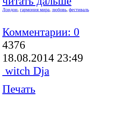
читать дальше
Лондон
,
гармония мира
,
любовь
,
фестиваль
Комментарии: 0
4376
18.08.2014 23:49
witch Dja
Печать