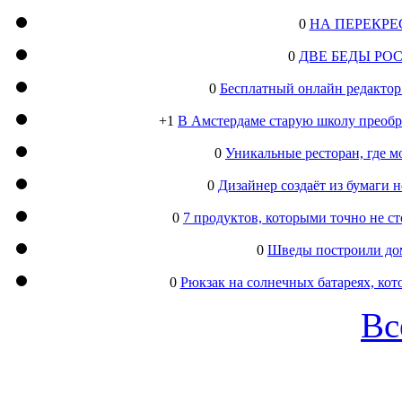
0
НА ПЕРЕКРЕ
0
ДВЕ БЕДЫ РО
0
Бесплатный онлайн редактор
+1
В Амстердаме старую школу преобра
0
Уникальные ресторан, где м
0
Дизайнер создаёт из бумаги
0
7 продуктов, которыми точно не с
0
Шведы построили дом
0
Рюкзак на солнечных батареях, кот
Вс