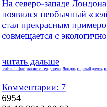
На северо-западе Лондона
появился необычный «зелё
стал прекрасным примером
совмещается с экологично
читать дальше
зелёный офис
,
эко-интерьер
,
дерево
,
Лондон
,
садовый домик
,
о
Комментарии: 7
6954