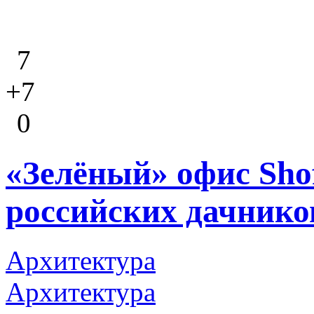
7
+7
0
«Зелёный» офис Shof
российских дачнико
Архитектура
Архитектура