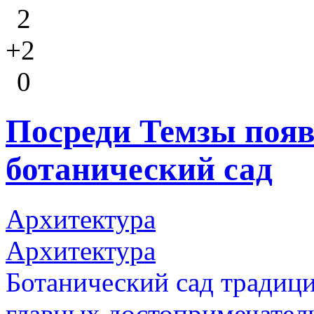
2
+2
0
Посреди Темзы поя
ботанический сад
Архитектура
Архитектура
Ботанический сад традици
главных достопримечатель