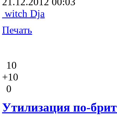
21.12.2012 00:03
witch Dja
Печать
10
+10
0
Утилизация по-брит