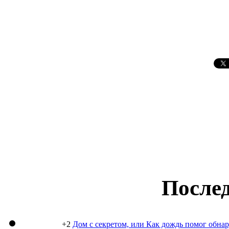
Послед
+2
Дом с секретом, или Как дождь помог обна