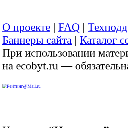
О проекте
|
FAQ
|
Техподд
Баннеры сайта
|
Каталог с
При использовании матери
на ecobyt.ru — обязательн