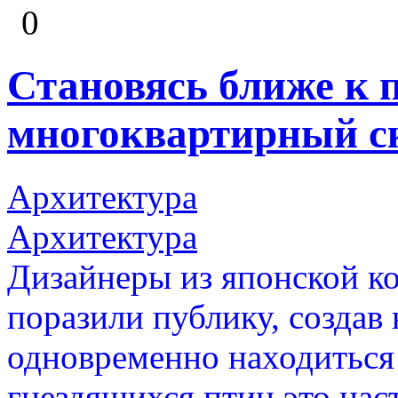
0
Становясь ближе к 
многоквартирный с
Архитектура
Архитектура
Дизайнеры из японской к
поразили публику, создав 
одновременно находиться
гнездящихся птиц это нас