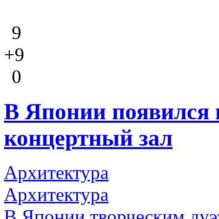
9
+9
0
В Японии появился
концертный зал
Архитектура
Архитектура
В Японии творческим дуэт