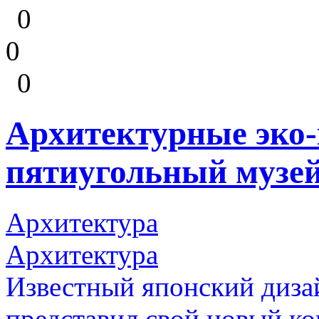
0
0
0
Архитектурные эко
пятиугольный музей
Архитектура
Архитектура
Известный японский диза
представил свой новый к