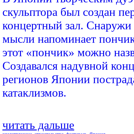
скульптора был создан пе
концертный зал. Снаружи 
мысли напоминает пончик 
этот «пончик» можно наз
Создавался надувной конц
регионов Японии постра
катаклизмов.
читать дальше