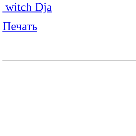
witch Dja
Печать