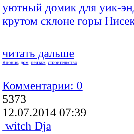
уютный домик для уик-эн
крутом склоне горы Нисек
читать дальше
Япония
,
дом
,
пейзаж
,
строительство
Комментарии: 0
5373
12.07.2014 07:39
witch Dja