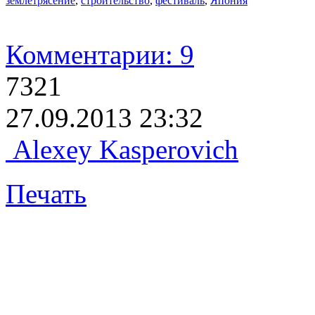
землетрясение
,
строительство
,
фестиваль
,
Япония
Комментарии: 9
7321
27.09.2013 23:32
Alexey Kasperovich
Печать