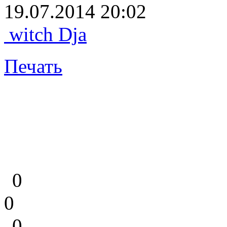
19.07.2014 20:02
witch Dja
Печать
0
0
0