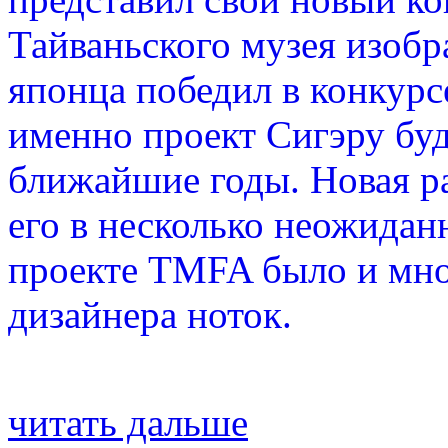
Тайваньского музея изобр
японца победил в конкурсе 
именно проект Сигэру буд
ближайшие годы. Новая ра
его в несколько неожиданн
проекте TMFA было и мн
дизайнера ноток.
читать дальше