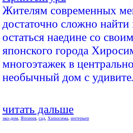
Жителям современных мег
достаточно сложно найти 
остаться наедине со сво
японского города Хиросим
многоэтажек в центрально
необычный дом с удивите
читать дальше
эко-дом
,
Япония
,
сад
,
Хиросима
,
интерьер