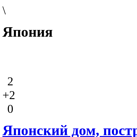
\
Япония
2
+2
0
Японский дом, пост