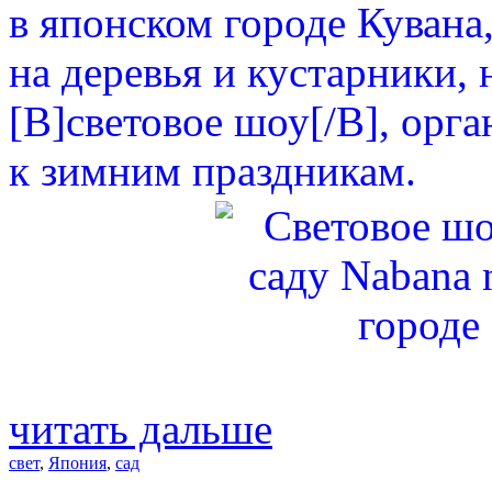
в японском городе Кувана
на деревья и кустарники, 
[B]световое шоу[/B], орг
к зимним праздникам.
читать дальше
свет
,
Япония
,
сад