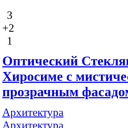
3
+2
1
Оптический Стекля
Хиросиме с мистиче
прозрачным фасадо
Архитектура
Архитектура