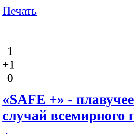
Печать
1
+1
0
«SAFE +» - плавуче
случай всемирного 