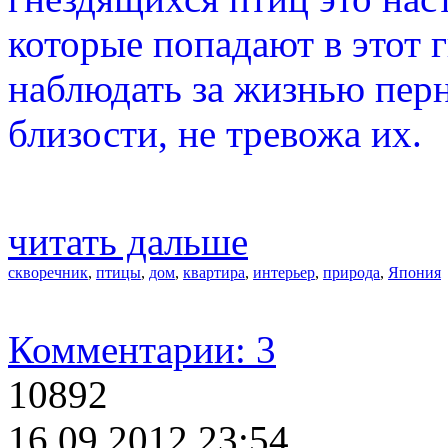
которые попадают в этот 
наблюдать за жизнью пер
близости, не тревожа их.
читать дальше
скворечник
,
птицы
,
дом
,
квартира
,
интерьер
,
природа
,
Япония
Комментарии: 3
10892
16.09.2012 23:54