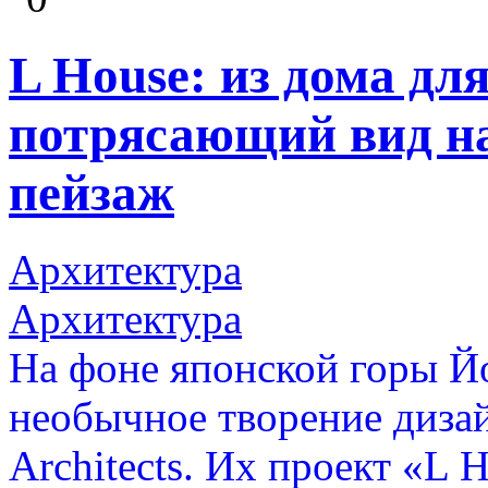
L House: из дома дл
потрясающий вид н
пейзаж
Архитектура
Архитектура
На фоне японской горы Й
необычное творение дизай
Architects. Их проект «L 