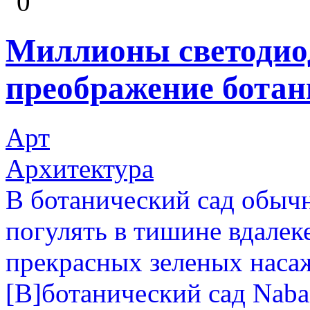
0
Миллионы светодио
преображение ботан
Арт
Архитектура
В ботанический сад обычн
погулять в тишине вдалек
прекрасных зеленых насаж
[B]ботанический сад Naba