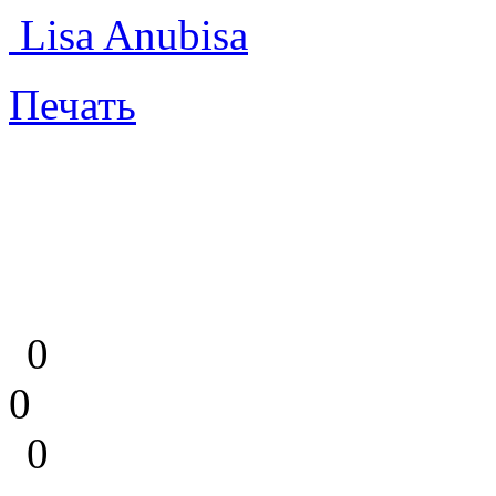
Lisa Anubisa
Печать
0
0
0