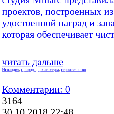
проектов, построенных и
удостоенной наград и зап
которая обеспечивает чис
читать дальше
Исландия
,
природа
,
архитектура
,
строительство
Комментарии: 0
3164
30.10.2018 22:48