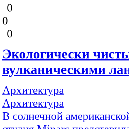
0
0
0
Экологически чисты
вулканическими ла
Архитектура
Архитектура
В солнечной американско
студия Minarc представил