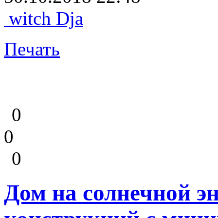
witch Dja
Печать
0
0
0
Дом на солнечной э