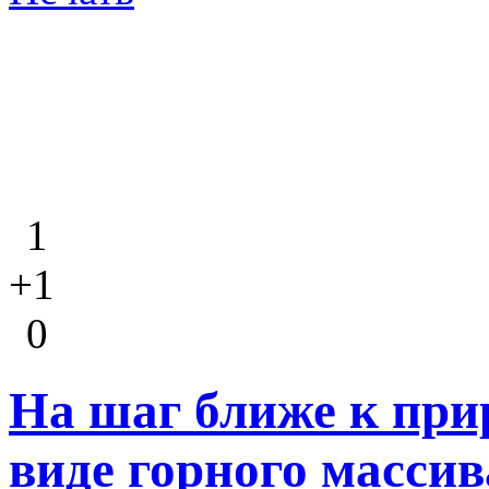
1
+1
0
На шаг ближе к при
виде горного массив