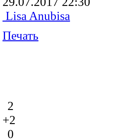
29.07.2017 22:30
Lisa Anubisa
Печать
2
+2
0