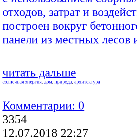
отходов, затрат и воздейс
построен вокруг бетонного
панели из местных лесов 
читать дальше
солнечная энергия
,
дом
,
природа
,
архитектура
Комментарии: 0
3354
12.07.2018 22:27