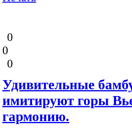
0
0
0
Удивительные бамбу
имитируют горы Вье
гармонию.