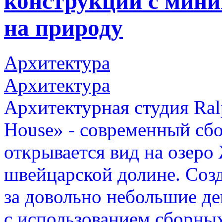
конструкций с мин
на природу
Архитектура
Архитектура
Архитектурная студия Ra
House» - современный сбо
открывается вид на озеро
швейцарской долине. Созд
за довольно небольшие д
с использованием сборны