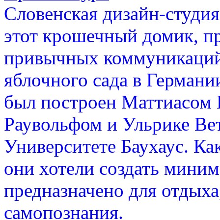
Словенская дизайн-студия
этот крошечный домик, п
привычных коммуникаций
яблочного сада в Германи
был построен Маттиасом
Раувольфом и Ульрике Вет
Университете Баухаус. Ка
они хотели создать миним
предназначено для отдыха
самопознания.