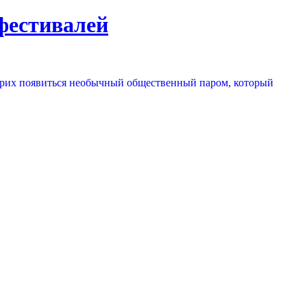
фестивалей
Цюрих появиться необычный общественный паром, который