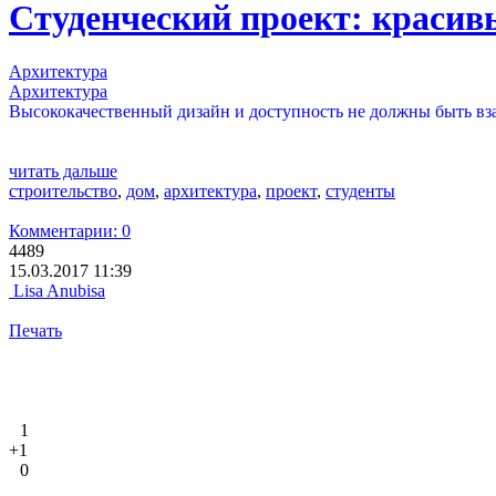
Студенческий проект: красивы
Архитектура
Архитектура
Высококачественный дизайн и доступность не должны быть вза
читать дальше
строительство
,
дом
,
архитектура
,
проект
,
студенты
Комментарии: 0
4489
15.03.2017 11:39
Lisa Anubisa
Печать
1
+1
0