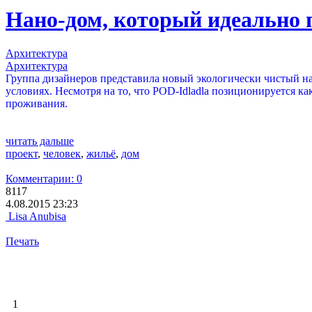
Нано-дом, который идеально 
Архитектура
Архитектура
Группа дизайнеров представила новый экологически чистый н
условиях. Несмотря на то, что POD-Idladla позиционируется к
проживания.
читать дальше
проект
,
человек
,
жильё
,
дом
Комментарии: 0
8117
4.08.2015 23:23
Lisa Anubisa
Печать
1