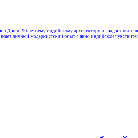
на Доши, 90-летнему индийскому архитектору и градостроителю
диняет личный модернистский опыт с явно индийской чувствите