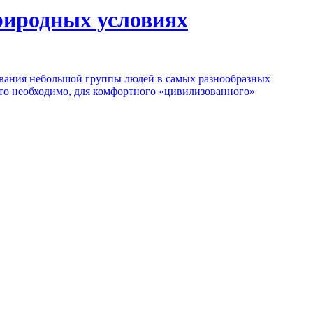
риродных условиях
ивания небольшой группы людей в самых разнообразных
 что необходимо, для комфортного «цивилизованного»