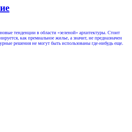
ние
ь новые тенденции в области «зеленой» архитектуры. Стоит
нируется, как премиальное жилье, а значит, не предназначен
ктурные решения не могут быть использованы где-нибудь еще.