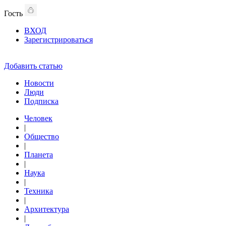
Гость
ВХОД
Зарегистрироваться
Добавить статью
Новости
Люди
Подписка
Человек
|
Общество
|
Планета
|
Наука
|
Техника
|
Архитектура
|