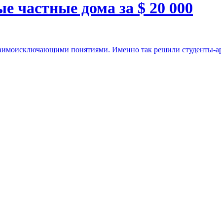
е частные дома за $ 20 000
имоисключающими понятиями. Именно так решили студенты-архит