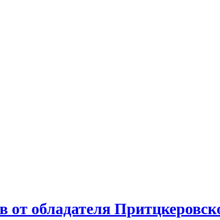
в от обладателя Притцкеровско