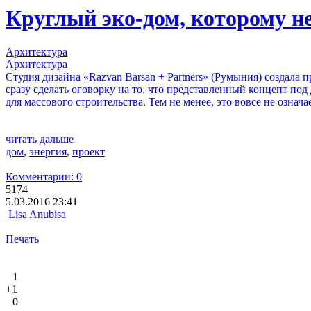
Круглый эко-дом, которому н
Архитектура
Архитектура
Студия дизайна «Razvan Barsan + Partners» (Румыния) создала 
сразу сделать оговорку на то, что представленный концепт под 
для массового строительства. Тем не менее, это вовсе не озна
читать дальше
дом
,
энергия
,
проект
Комментарии: 0
5174
5.03.2016 23:41
Lisa Anubisa
Печать
1
+1
0