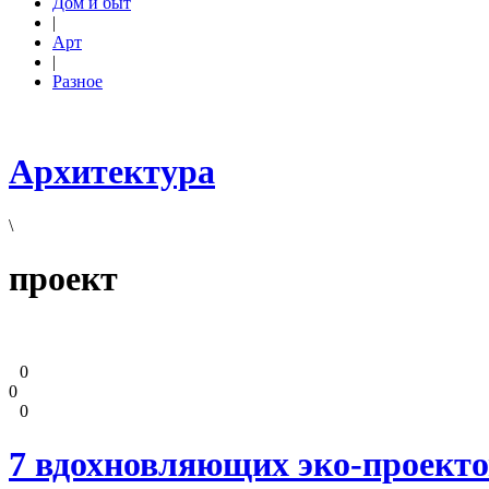
Дом и быт
|
Арт
|
Разное
Архитектура
\
проект
0
0
0
7 вдохновляющих эко-проекто