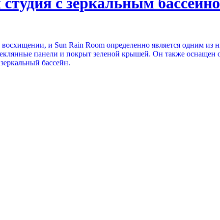
 студия с зеркальным бассейно
 в восхищении, и Sun Rain Room определенно является одним из
 стеклянные панели и покрыт зеленой крышей. Он также оснащен
зеркальный бассейн.