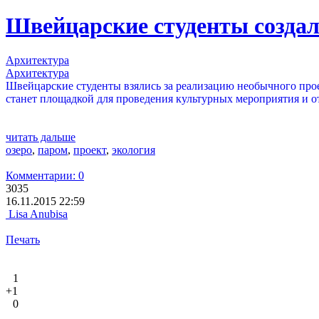
Швейцарские студенты созда
Архитектура
Архитектура
Швейцарские студенты взялись за реализацию необычного про
станет площадкой для проведения культурных мероприятия и о
читать дальше
озеро
,
паром
,
проект
,
экология
Комментарии: 0
3035
16.11.2015 22:59
Lisa Anubisa
Печать
1
+1
0