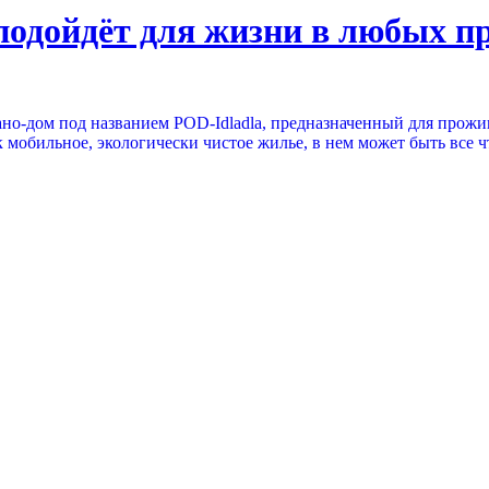
подойдёт для жизни в любых п
ано-дом под названием POD-Idladla, предназначенный для прож
ак мобильное, экологически чистое жилье, в нем может быть все