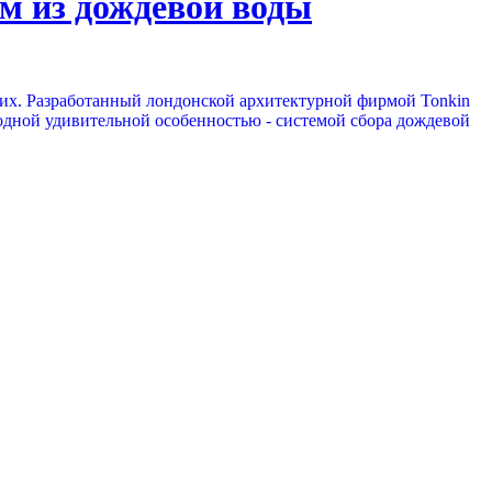
м из дождевой воды
 них. Разработанный лондонской архитектурной фирмой Tonkin
 одной удивительной особенностью - системой сбора дождевой