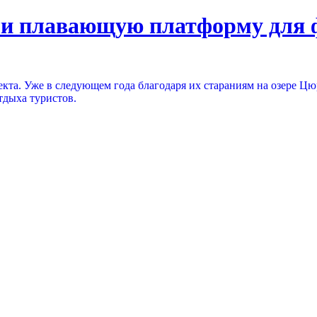
ли плавающую платформу для 
екта. Уже в следующем года благодаря их стараниям на озере 
тдыха туристов.