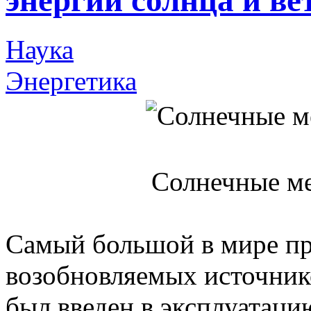
энергии солнца и ве
Наука
Энергетика
Солнечные м
Самый большой в мире пр
возобновляемых источнико
был введен в эксплуатаци