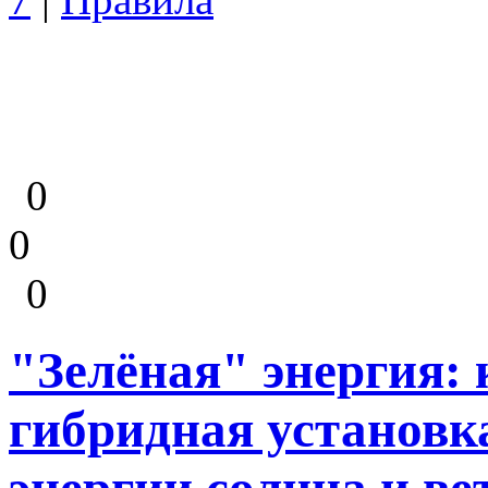
0
0
0
"Зелёная" энергия:
гибридная установк