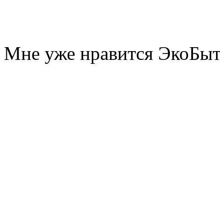
Мне уже нравится ЭкоБы