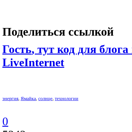
Поделиться ссылкой
Гость
, тут код для блога
LiveInternet
энергия
,
Ямайка
,
солнце
,
технологии
0