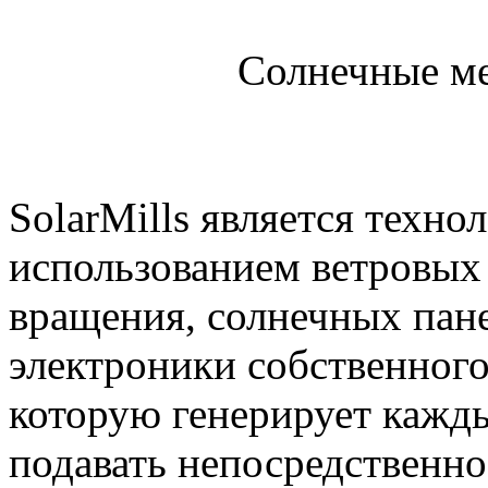
Солнечные м
SolarMills является техно
использованием ветровых
вращения, солнечных пане
электроники собственного
которую генерирует кажды
подавать непосредственно 