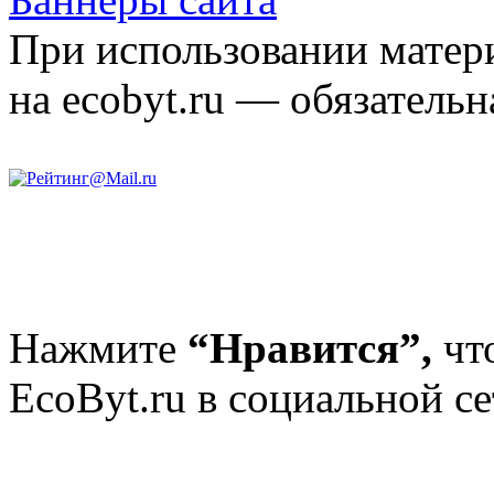
При использовании матери
на ecobyt.ru — обязательн
Нажмите
“Нравится”,
чт
EcoByt.ru в социальной се