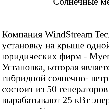
Солнечные м
Компания WindStream Tec
установку на крыше одно
юридических фирм - Myers
Установка, которая являе
гибридной солнечно- ветр
состоит из 50 генераторов
вырабатывают 25 кВт энер