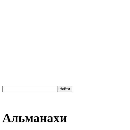
Альманахи