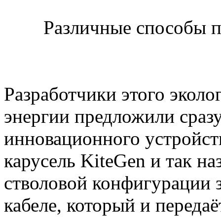
Различные способы п
Разработчики этого эколо
энергии предложили сраз
инновационного устройств
карусель KiteGen и так н
стволовой конфигурации 
кабеле, который и переда