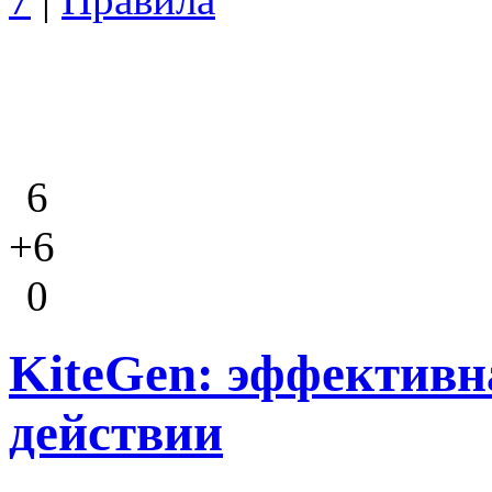
6
+6
0
KiteGen: эффективн
действии