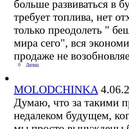
больше развиваться в б
требует топлива, нет от
только преодолеть " бе
мира сего", вся эконом
продаже не возобновля
0
Лично
MOLODCHINKA
4.06
Думаю, что за такими 
недалеком будущем, когд
мы просто вынуждены б