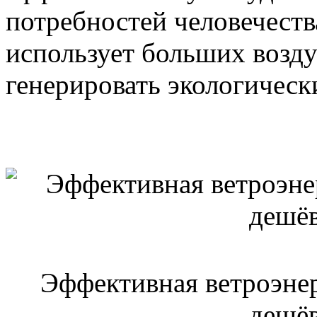
потребностей человечества
использует больших возд
генерировать экологическ
Эффективная ветроэнер
дешёв