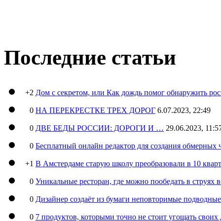
Последние статьи
+2
Дом с секретом, или Как дождь помог обнаружить ро
0
НА ПЕРЕКРЕСТКЕ ТРЕХ ДОРОГ
6.07.2023, 22:49
0
ДВЕ БЕДЫ РОССИИ: ДОРОГИ И …
29.06.2023, 11:5
0
Бесплатный онлайн редактор для создания обмерных 
+1
В Амстердаме старую школу преобразовали в 10 кварт
0
Уникальные ресторан, где можно пообедать в струях 
0
Дизайнер создаёт из бумаги неповторимые подводны
0
7 продуктов, которыми точно не стоит угощать свои