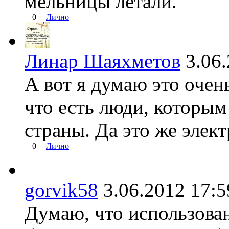
мельницы летали.
0
Лично
Линар Шаяхметов
3.06
А вот я думаю это очен
что есть люди, которым
страны. Да это же элек
0
Лично
gorvik58
3.06.2012 17
Думаю, что использова