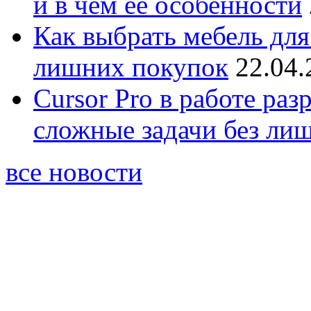
и в чём её особенности
Как выбрать мебель для
лишних покупок
22.04.
Cursor Pro в работе раз
сложные задачи без ли
все новости