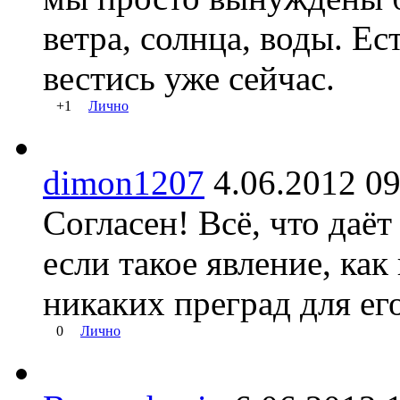
ветра, солнца, воды. Е
вестись уже сейчас.
+1
Лично
dimon1207
4.06.2012 
Согласен! Всё, что даё
если такое явление, как
никаких преград для ег
0
Лично