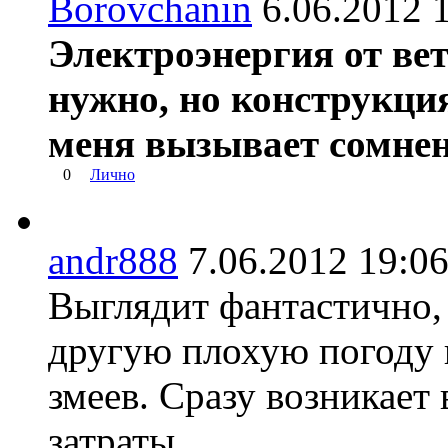
Borovchanin
6.06.2012
Электроэнергия от вет
нужно, но конструкци
меня вызывает сомнен
0
Лично
andr888
7.06.2012 19
Выглядит фантастично, в
другую плохую погоду 
змеев. Сразу возникает 
затраты.