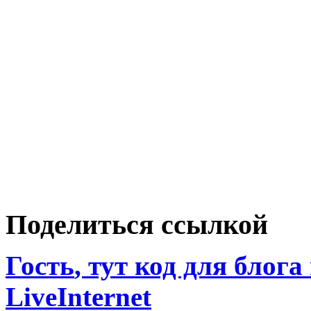
Поделиться ссылкой
Гость
, тут код для блога
LiveInternet