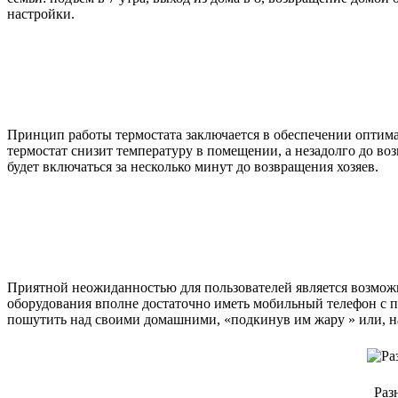
настройки.
Принцип работы термостата заключается в обеспечении оптимал
термостат снизит температуру в помещении, а незадолго до во
будет включаться за несколько минут до возвращения хозяев.
Приятной неожиданностью для пользователей является возможн
оборудования вполне достаточно иметь мобильный телефон с по
пошутить над своими домашними, «подкинув им жару » или, н
Раз