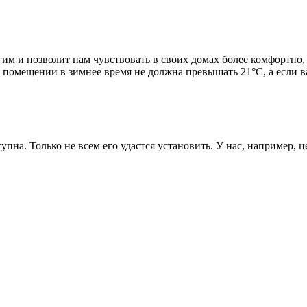
огим и позволит нам чувствовать в своих домах более комфортно
 помещении в зимнее время не должна превышать 21°С, а если ва
тупна. Только не всем его удастся установить. У нас, например, 