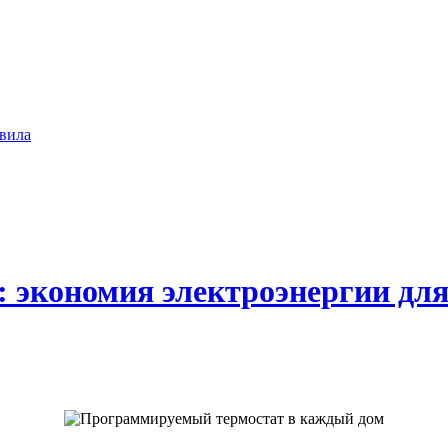
вила
экономия электроэнергии для 