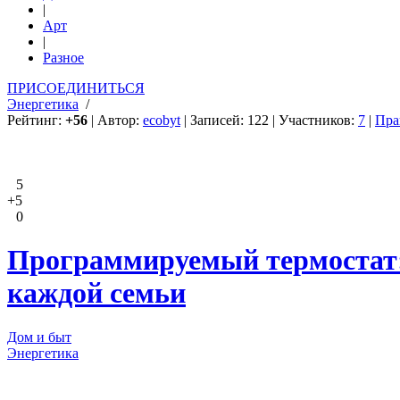
|
Арт
|
Разное
ПРИСОЕДИНИТЬСЯ
Энергетика
/
Рейтинг:
+56
| Автор:
ecobyt
| Записей: 122 | Участников:
7
|
Пра
5
+5
0
Программируемый термостат: 
каждой семьи
Дом и быт
Энергетика