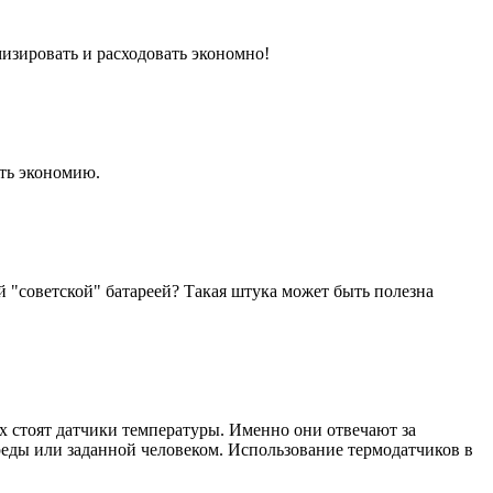
мизировать и расходовать экономно!
ать экономию.
й "советской" батареей? Такая штука может быть полезна
ях стоят датчики температуры. Именно они отвечают за
ды или заданной человеком. Использование термодатчиков в