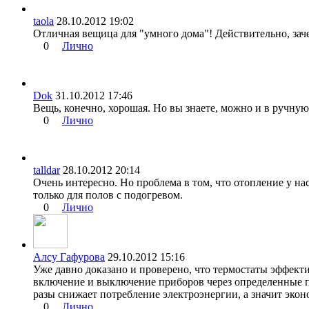
taola
28.10.2012 19:02
Отличная вещица для "умного дома"! Действительно, заче
0
Лично
Dok
31.10.2012 17:46
Вещь, конечно, хорошая. Но вы знаете, можно и в ручну
0
Лично
talldar
28.10.2012 20:14
Очень интересно. Но проблема в том, что отопление у на
только для полов с подогревом.
0
Лично
Алсу Гафурова
29.10.2012 15:16
Уже давно доказано и проверено, что термостаты эффекти
включение и выключение приборов через определенные 
разы снижает потребление электроэнергии, а значит эко
0
Лично