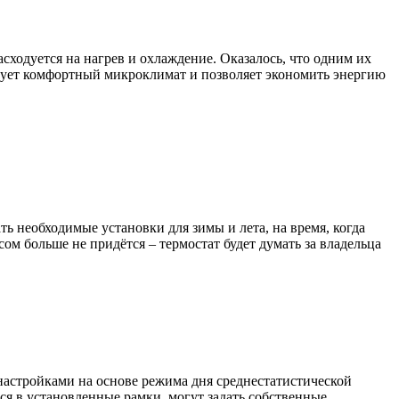
сходуется на нагрев и охлаждение. Оказалось, что одним их
рует комфортный микроклимат и позволяет экономить энергию
 необходимые установки для зимы и лета, на время, когда
ом больше не придётся – термостат будет думать за владельца
астройками на основе режима дня среднестатистической
тся в установленные рамки, могут задать собственные