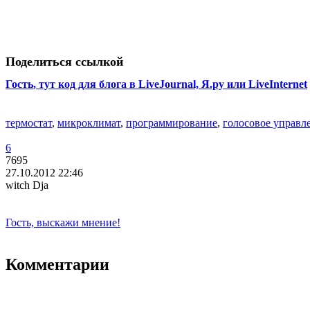
Поделиться ссылкой
Гость
, тут код для блога в LiveJournal, Я.ру или LiveInternet
термостат
,
микроклимат
,
программирование
,
голосовое управл
6
7695
27.10.2012 22:46
witch Dja
Гость, выскажи мнение!
Комментарии