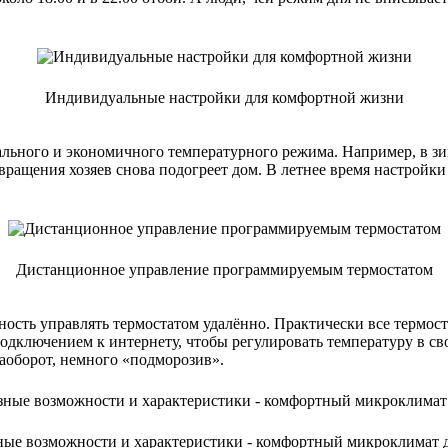
Индивидуальные настройки для комфортной жизни
ьного и экономичного температурного режима. Например, в зимн
звращения хозяев снова подогреет дом. В летнее время настройк
Дистанционное управление программируемым термостатом
ость управлять термостатом удалённо. Практически все термост
дключением к интернету, чтобы регулировать температуру в сво
аоборот, немного «подморозив».
ные возможности и характеристики - комфортный микроклимат 