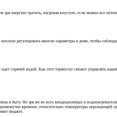
м зря энергию тратить, нагревая впустую, если можно все опти
ю неплохо регулировать многие параметры в доме, чтобы соблюд
с идет горячей водой. Как этот термостат сможет управлять наше
вны в быту. Не зря же во всех кондиционерах и водонагревател
промежутки времени, относительно температуры окружающей сре
номит бюджет.