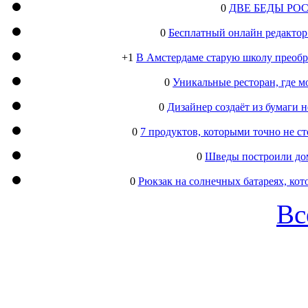
0
ДВЕ БЕДЫ РО
0
Бесплатный онлайн редактор
+1
В Амстердаме старую школу преобра
0
Уникальные ресторан, где м
0
Дизайнер создаёт из бумаги
0
7 продуктов, которыми точно не с
0
Шведы построили дом
0
Рюкзак на солнечных батареях, кот
Вс