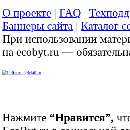
О проекте
|
FAQ
|
Техподд
Баннеры сайта
|
Каталог с
При использовании матери
на ecobyt.ru — обязательн
Нажмите
“Нравится”,
чт