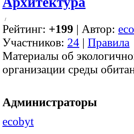
Архитектура
/
Рейтинг:
+199
| Автор:
eco
Участников:
24
|
Правила
Материалы об экологично
организации среды обитан
Администраторы
ecobyt