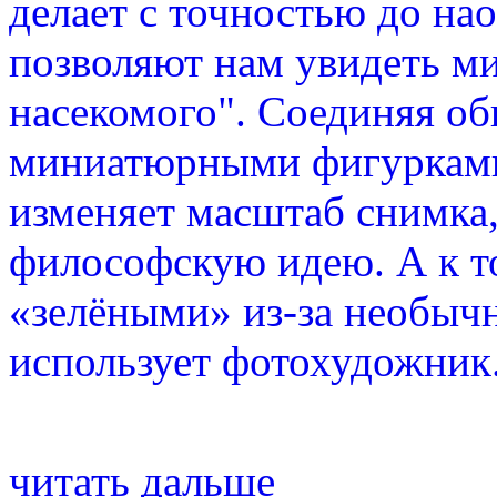
делает с точностью до на
позволяют нам увидеть ми
насекомого". Соединяя о
миниатюрными фигурками 
изменяет масштаб снимка,
философскую идею. А к т
«зелёными» из-за необыч
использует фотохудожник
читать дальше