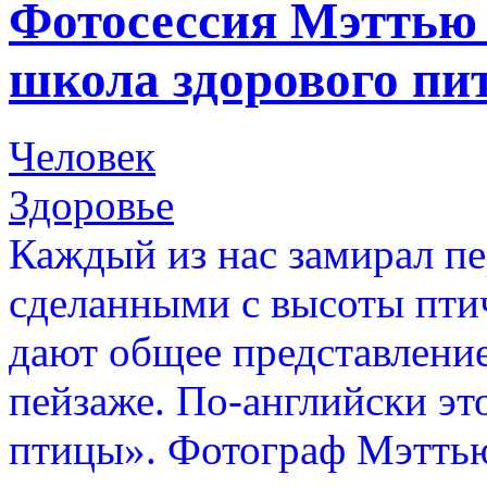
Фотосессия Мэттью 
школа здорового пи
Человек
Здоровье
Каждый из нас замирал п
сделанными с высоты птич
дают общее представление
пейзаже. По-английски это
птицы». Фотограф Мэттью