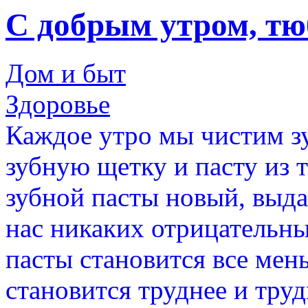
С добрым утром, тю
Дом и быт
Здоровье
Каждое утро мы чистим зу
зубную щетку и пасту из 
зубной пасты новый, выда
нас никаких отрицательн
пасты становится все мень
становится труднее и труд