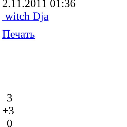
2.11.2011 01:36
witch Dja
Печать
3
+3
0