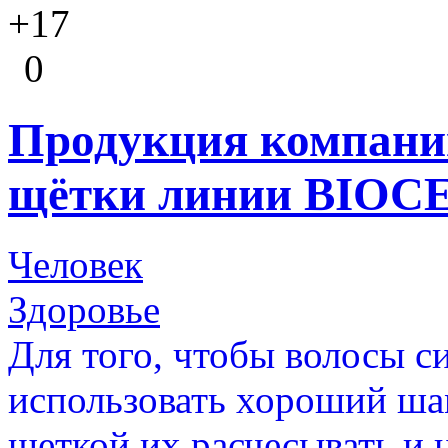
+17
0
Продукция компании
щётки линии BIOC
Человек
Здоровье
Для того, чтобы волосы с
использовать хороший шам
щеткой их расчесывать и 