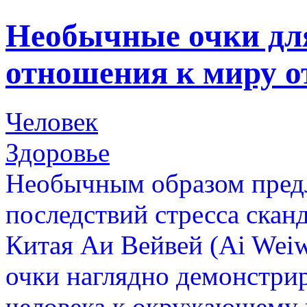
Необычные очки дл
отношения к миру от
Человек
Здоровье
Необычным образом предл
последствий стресса скан
Китая Аи Вейвей (Ai Wei
очки наглядно демонстри
человека к окружающему 