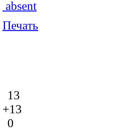
absent
Печать
13
+13
0