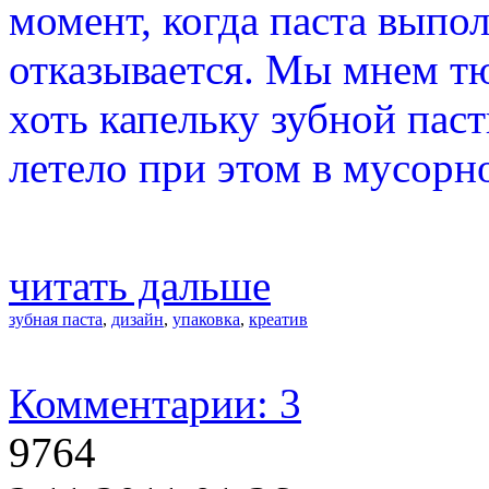
момент, когда паста выпо
отказывается. Мы мнем тю
хоть капельку зубной пас
летело при этом в мусорн
читать дальше
зубная паста
,
дизайн
,
упаковка
,
креатив
Комментарии: 3
9764