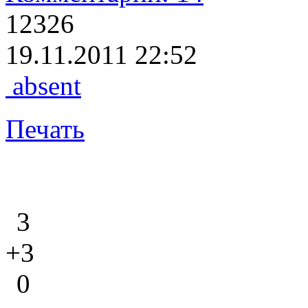
12326
19.11.2011 22:52
absent
Печать
3
+3
0