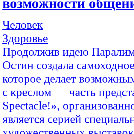
возможности общени
Человек
Здоровье
Продолжив идею Паралим
Остин создала самоходное
которое делает возможным
с креслом — часть предста
Spectacle!», организован
является серией специаль
художественных выставок