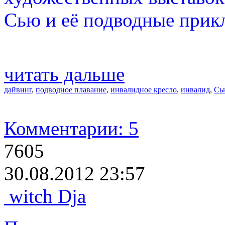
Сью и её подводные прик
читать дальше
дайвинг
,
подводное плавание
,
инвалидное кресло
,
инвалид
,
Сь
Комментарии: 5
7605
30.08.2012 23:57
witch Dja