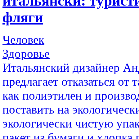
итальянски: турист
фляги
Человек
Здоровье
Итальянский дизайнер Анд
предлагает отказаться от 
как полиэтилен и произв
поставить на экологическ
экологически чистую упак
пакет из бумаги и хлопка 