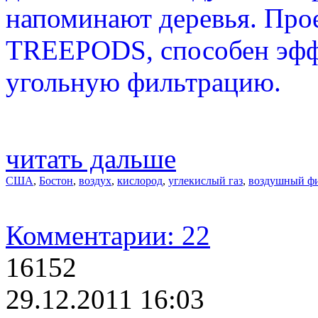
напоминают деревья. Про
TREEPODS, способен эфф
угольную фильтрацию.
читать дальше
США
,
Бостон
,
воздух
,
кислород
,
углекислый газ
,
воздушный ф
Комментарии: 22
16152
29.12.2011 16:03