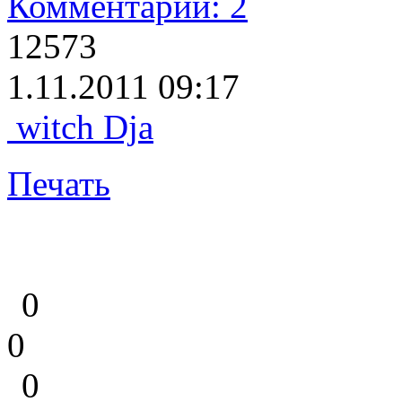
Комментарии: 2
12573
1.11.2011 09:17
witch Dja
Печать
0
0
0