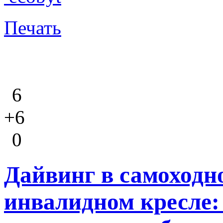
Печать
6
+6
0
Дайвинг в самоходн
инвалидном кресле: