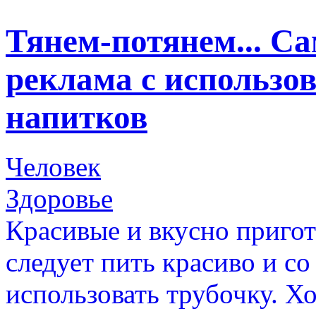
Тянем-потянем... С
реклама с использо
напитков
Человек
Здоровье
Красивые и вкусно приго
следует пить красиво и со
использовать трубочку. Х