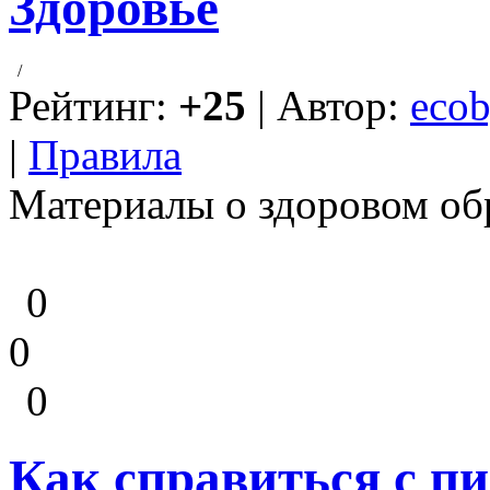
Здоровье
/
Рейтинг:
+25
| Автор:
ecob
|
Правила
Материалы о здоровом об
0
0
0
Как справиться с 