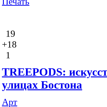
Печать
19
+18
1
TREEPODS: искусст
улицах Бостона
Арт