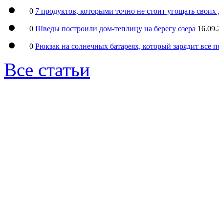
0
7 продуктов, которыми точно не стоит угощать свои
0
Шведы построили дом-теплицу на берегу озера
16.09.
0
Рюкзак на солнечных батареях, который зарядит все 
Все статьи