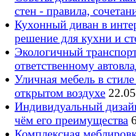
стен - правила, сочета
Кухонный диван в интер
решение для кухни и с
Экологичный транспорт
ответственному автовл
Уличная мебель в стиле 
открытом воздухе
22.05
Индивидуальный дизайн
чём его преимущества
Комплексная меблировк