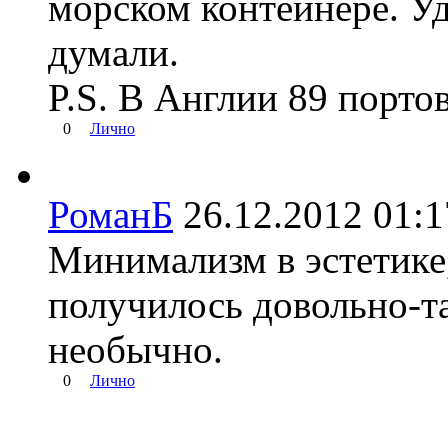
морском контейнере. Уд
думали.
P.S. В Англии 89 портов
0
Лично
РоманБ
26.12.2012 01
Минимализм в эстетике,
получилось довольно-т
необычно.
0
Лично