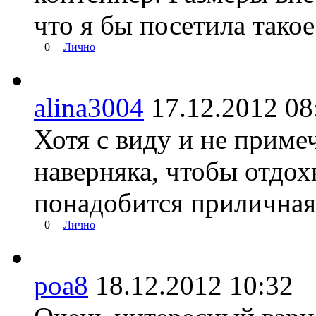
что я бы посетила такое
0
Лично
alina3004
17.12.2012 
Хотя с виду и не приме
наверняка, чтобы отдох
понадобится приличная
0
Лично
poa8
18.12.2012 10:3