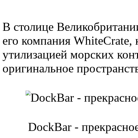
В столице Великобритани
его компания WhiteCrate,
утилизацией морских конт
оригинальное пространств
DockBar - прекрасное