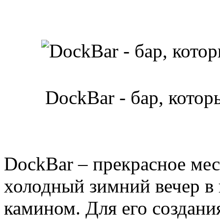
DockBar - бар, котор
DockBar – прекрасное мест
холодный зимний вечер в 
камином. Для его создани