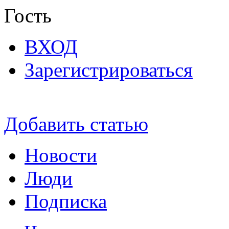
Гость
ВХОД
Зарегистрироваться
Добавить статью
Новости
Люди
Подписка