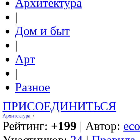
Архитектура
|
Дом и быт
|
Арт
|
Разное
ПРИСОЕДИНИТЬСЯ
Архитектура
/
Рейтинг:
+199
| Автор:
eco
Участников:
24
|
Правила