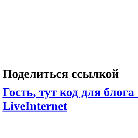
Поделиться ссылкой
Гость
, тут код для блога
LiveInternet