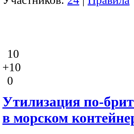
10
+10
0
Утилизация по-брит
в морском контейне