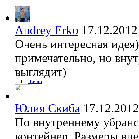
Andrey Erko
17.12.201
Очень интересная идея)
примечательно, но внут
выглядит)
0
Лично
Юлия Скиба
17.12.20
По внутреннему убранст
контейнер. Размеры впе