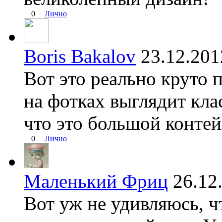
0
Лично
Boris Bakalov
23.12.20
Вот это реально круто 
на фотках выглядит кла
что это большой контей
0
Лично
Маленький Фриц
26.1
Вот уж не удивляюсь, ч