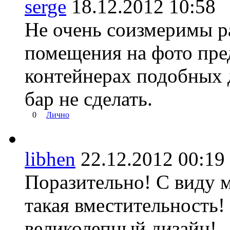
serge
18.12.2012 10:5
Не очень соизмеримы р
помещения на фото пре
контейнерах подобных 
бар не сделать.
0
Лично
libhen
22.12.2012 00:
Поразительно! С виду м
такая вместительность!
великолепный дизайн!