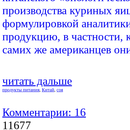
производства куриных яиц
формулировкой аналитик
продукцию, в частности, 
самих же американцев они
читать дальше
продукты питания
,
Китай
,
соя
Комментарии: 16
11677