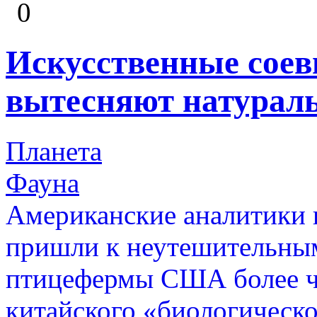
0
Искусственные сое
вытесняют натурал
Планета
Фауна
Американские аналитики в
пришли к неутешительным
птицефермы США более че
китайского «биологическо