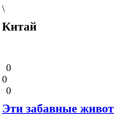
\
Китай
0
0
0
Эти забавные живот