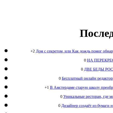
Послед
+2
Дом с секретом, или Как дождь помог обна
0
НА ПЕРЕКРЕ
0
ДВЕ БЕДЫ РО
0
Бесплатный онлайн редактор
+1
В Амстердаме старую школу преобра
0
Уникальные ресторан, где м
0
Дизайнер создаёт из бумаги