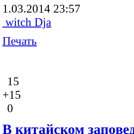
1.03.2014 23:57
witch Dja
Печать
15
+15
0
В китайском запове