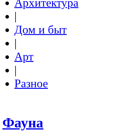
Архитектура
|
Дом и быт
|
Арт
|
Разное
Фауна