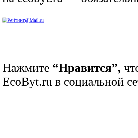
Нажмите
“Нравится”,
чт
EcoByt.ru в социальной се