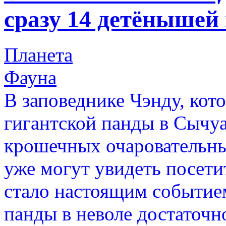
сразу 14 детёнышей
Планета
Фауна
В заповеднике Чэнду, кото
гигантской панды в Сычуан
крошечных очаровательн
уже могут увидеть посети
стало настоящим событием
панды в неволе достаточно