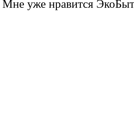
Мне уже нравится ЭкоБы