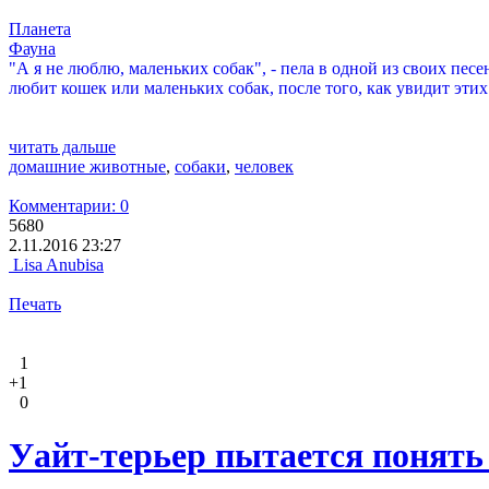
Планета
Фауна
"А я не люблю, маленьких собак", - пела в одной из своих песе
любит кошек или маленьких собак, после того, как увидит этих
читать дальше
домашние животные
,
собаки
,
человек
Комментарии: 0
5680
2.11.2016 23:27
Lisa Anubisa
Печать
1
+1
0
Уайт-терьер пытается понять