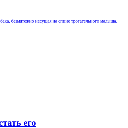
бака, безмятежно несущая на спине трогательного малыша,
стать его