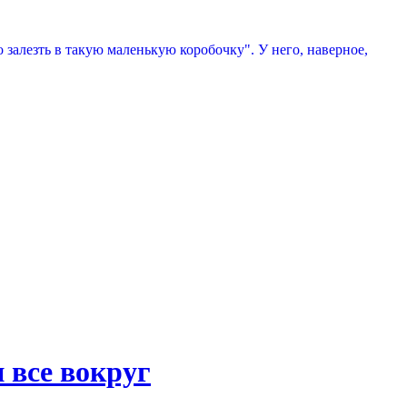
 залезть в такую маленькую коробочку". У него, наверное,
 все вокруг