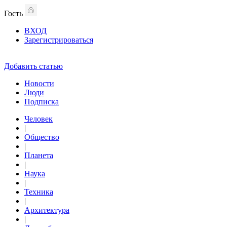
Гость
ВХОД
Зарегистрироваться
Добавить статью
Новости
Люди
Подписка
Человек
|
Общество
|
Планета
|
Наука
|
Техника
|
Архитектура
|