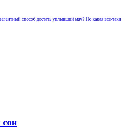
равагантный способ достать уплывший мяч? Но какая все-таки
 сон