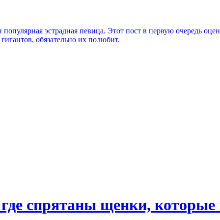
н популярная эстрадная певица. Этот пост в первую очередь оценя
 гигантов, обязательно их полюбит.
 где спрятаны щенки, которые