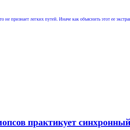
то не признает легких путей. Иначе как объяснить этот ее экст
мопсов практикует синхронный