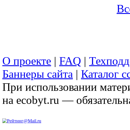
Вс
О проекте
|
FAQ
|
Техподд
Баннеры сайта
|
Каталог с
При использовании матери
на ecobyt.ru — обязательн