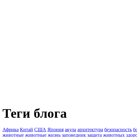
Теги блога
Африка
Китай
США
Япония
акула
архитектура
безопасность
б
животные
животные
жизнь
заповедник
защита животных
здор