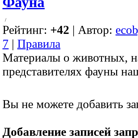
Фауна
/
Рейтинг:
+42
| Автор:
ecob
7
|
Правила
Материалы о животных, н
представителях фауны на
Вы не можете добавить за
Добавление записей зап