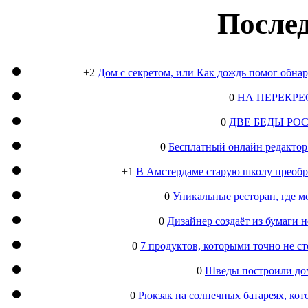
Послед
+2
Дом с секретом, или Как дождь помог обна
0
НА ПЕРЕКРЕ
0
ДВЕ БЕДЫ РО
0
Бесплатный онлайн редактор
+1
В Амстердаме старую школу преобра
0
Уникальные ресторан, где м
0
Дизайнер создаёт из бумаги
0
7 продуктов, которыми точно не с
0
Шведы построили дом
0
Рюкзак на солнечных батареях, кот