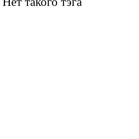
Нет такого тэга