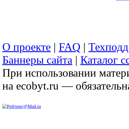
О проекте
|
FAQ
|
Техподд
Баннеры сайта
|
Каталог с
При использовании матери
на ecobyt.ru — обязательн