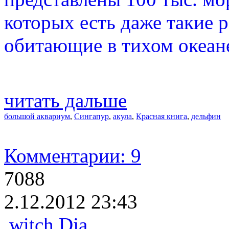
которых есть даже такие р
обитающие в тихом океане
читать дальше
большой аквариум
,
Сингапур
,
акула
,
Красная книга
,
дельфин
Комментарии: 9
7088
2.12.2012 23:43
witch Dja