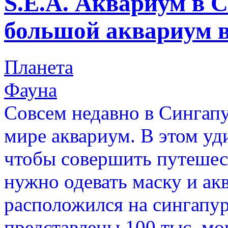
S.E.A. Аквариум в 
большой аквариум 
Планета
Фауна
Совсем недавно в Сингап
мире аквариум. В этом уд
чтобы совершить путешес
нужно одевать маску и ак
расположился на сингапур
представлены 100 тыс. мо