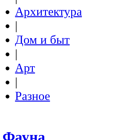
Архитектура
|
Дом и быт
|
Арт
|
Разное
Фауна