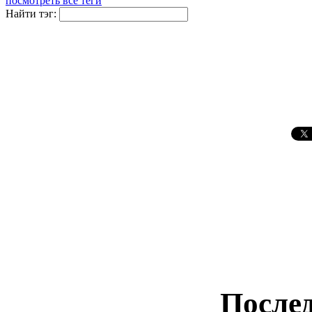
посмотреть все теги
Найти тэг:
Послед