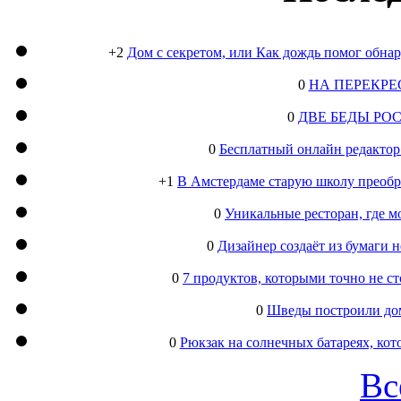
+2
Дом с секретом, или Как дождь помог обна
0
НА ПЕРЕКРЕ
0
ДВЕ БЕДЫ РО
0
Бесплатный онлайн редактор
+1
В Амстердаме старую школу преобра
0
Уникальные ресторан, где м
0
Дизайнер создаёт из бумаги
0
7 продуктов, которыми точно не с
0
Шведы построили дом
0
Рюкзак на солнечных батареях, кот
Вс