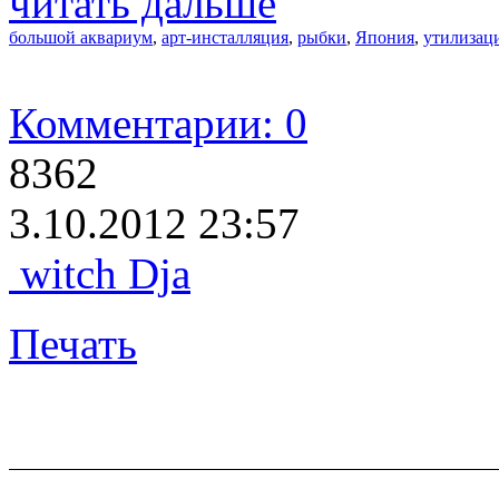
читать дальше
большой аквариум
,
арт-инсталляция
,
рыбки
,
Япония
,
утилизац
Комментарии: 0
8362
3.10.2012 23:57
witch Dja
Печать