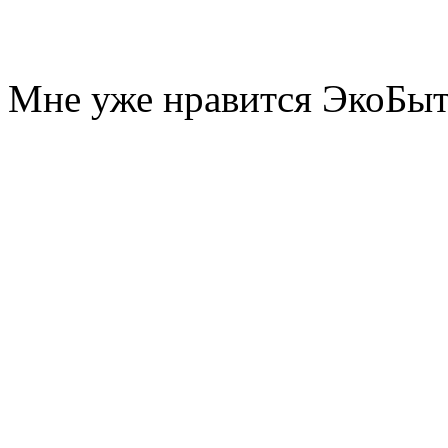
Мне уже нравится ЭкоБы