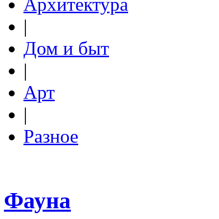
Архитектура
|
Дом и быт
|
Арт
|
Разное
Фауна