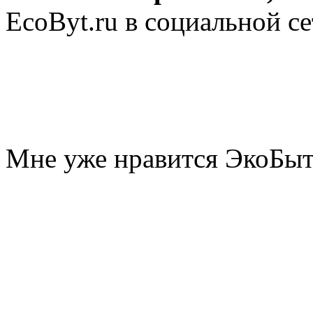
EcoByt.ru в социальной се
Мне уже нравится ЭкоБы