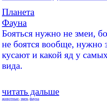
Планета
Фауна
Бояться нужно не змеи, бо
не боятся вообще, нужно з
кусают и какой яд у самы
вида.
читать дальше
животные
,
змея
,
фауна