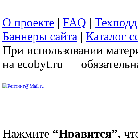
О проекте
|
FAQ
|
Техподд
Баннеры сайта
|
Каталог с
При использовании матери
на ecobyt.ru — обязательн
Нажмите
“Нравится”,
чт