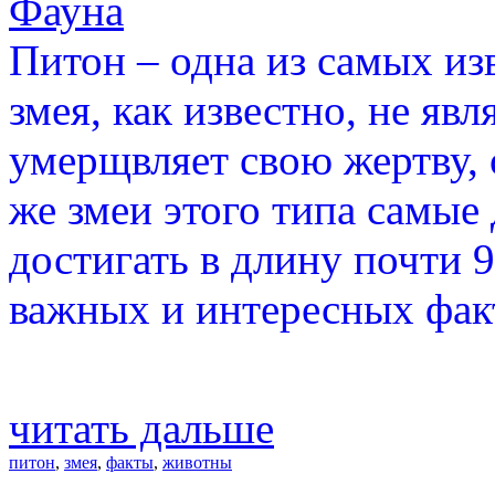
Фауна
Питон – одна из самых из
змея, как известно, не явл
умерщвляет свою жертву, 
же змеи этого типа самые
достигать в длину почти 
важных и интересных факт
читать дальше
питон
,
змея
,
факты
,
животны