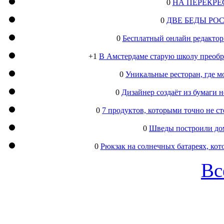
0
НА ПЕРЕКРЕ
0
ДВЕ БЕДЫ РО
0
Бесплатный онлайн редактор
+1
В Амстердаме старую школу преобра
0
Уникальные ресторан, где м
0
Дизайнер создаёт из бумаги
0
7 продуктов, которыми точно не с
0
Шведы построили дом
0
Рюкзак на солнечных батареях, кот
Вс