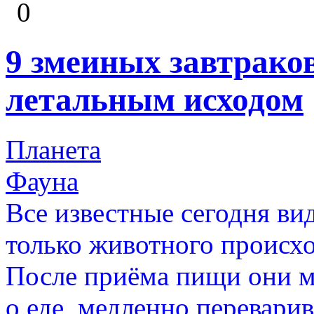
0
9 змеиных завтрако
летальным исходом
Планета
Фауна
Все известные сегодня в
только животного происх
После приёма пищи они м
о еде, медленно перевари