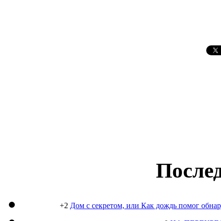
Послед
+2
Дом с секретом, или Как дождь помог обна