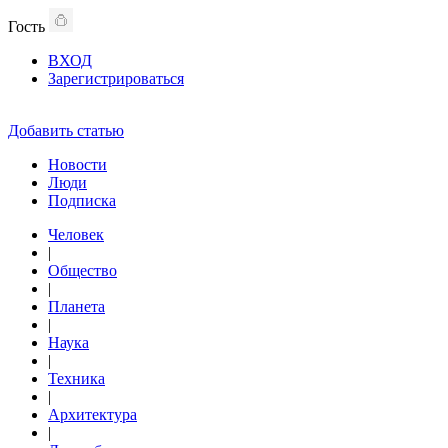
Гость
ВХОД
Зарегистрироваться
Добавить статью
Новости
Люди
Подписка
Человек
|
Общество
|
Планета
|
Наука
|
Техника
|
Архитектура
|