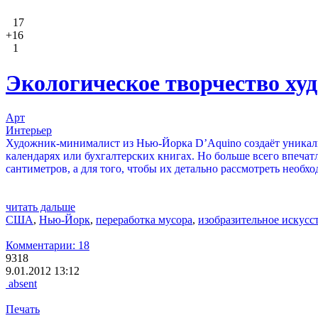
17
+16
1
Экологическое творчество х
Арт
Интерьер
Художник-минималист из Нью-Йорка D’Aquino создаёт уникаль
календарях или бухгалтерских книгах. Но больше всего впечат
сантиметров, а для того, чтобы их детально рассмотреть необх
читать дальше
США
,
Нью-Йорк
,
переработка мусора
,
изобразительное искусс
Комментарии: 18
9318
9.01.2012 13:12
absent
Печать