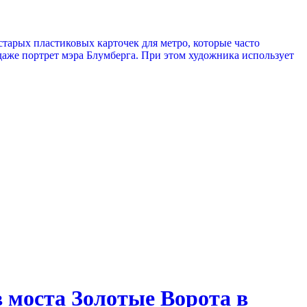
тарых пластиковых карточек для метро, которые часто
даже портрет мэра Блумберга. При этом художника использует
 моста Золотые Ворота в