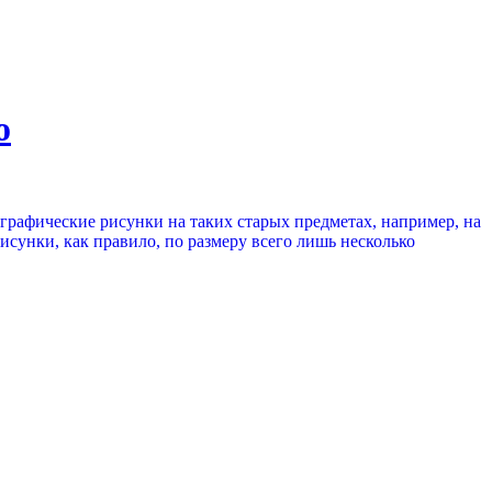
o
рафические рисунки на таких старых предметах, например, на
исунки, как правило, по размеру всего лишь несколько