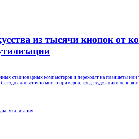
кусства из тысячи кнопок от 
утилизации
онных стационарных компьютеров и переходят на планшеты или
й. Сегодня достаточно много примеров, когда художники черпаю
ура
,
утилизация