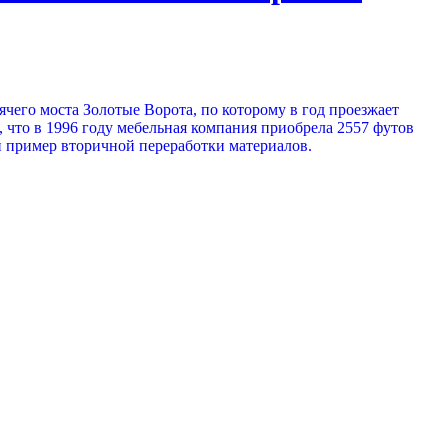
чего моста Золотые Ворота, по которому в год проезжает
, что в 1996 году мебельная компания приобрела 2557 футов
й пример вторичной переработки материалов.