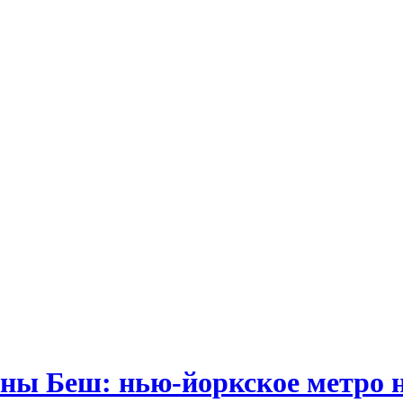
ны Беш: нью-йоркское метро н