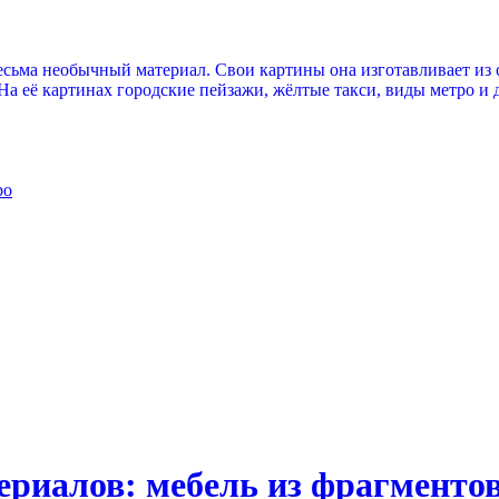
сьма необычный материал. Свои картины она изготавливает из с
 её картинах городские пейзажи, жёлтые такси, виды метро и 
ро
ериалов: мебель из фрагментов