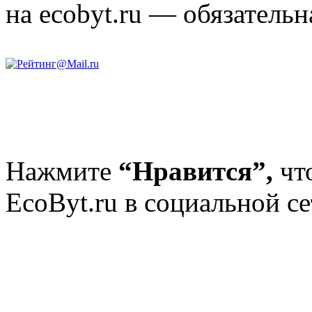
на ecobyt.ru — обязательн
Нажмите
“Нравится”,
чт
EcoByt.ru в социальной се