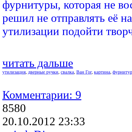
фурнитуры, которая не во
решил не отправлять её на
утилизации подойти творч
читать дальше
утилизация
,
дверные ручки
,
свалка
,
Ван Гог
,
картина
,
фурнитур
Комментарии: 9
8580
20.10.2012 23:33