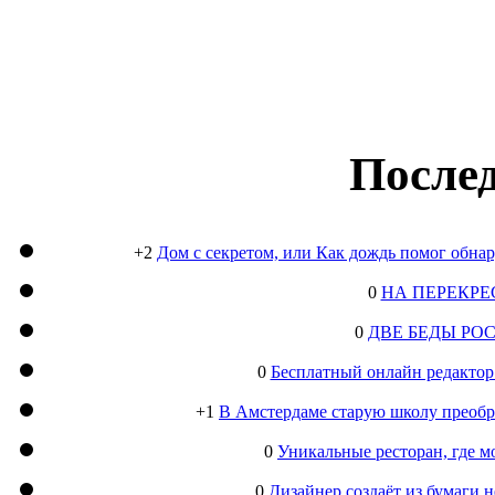
Послед
+2
Дом с секретом, или Как дождь помог обна
0
НА ПЕРЕКРЕ
0
ДВЕ БЕДЫ РО
0
Бесплатный онлайн редактор
+1
В Амстердаме старую школу преобра
0
Уникальные ресторан, где м
0
Дизайнер создаёт из бумаги