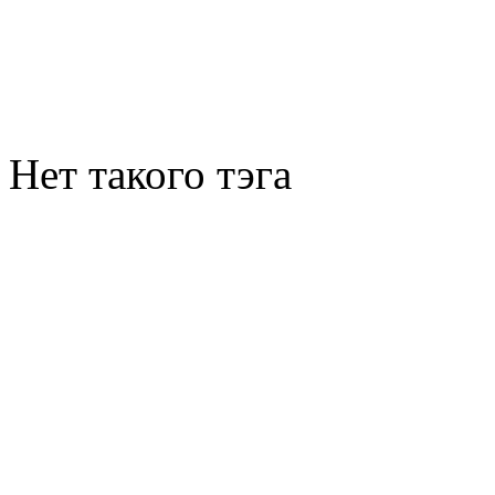
Нет такого тэга