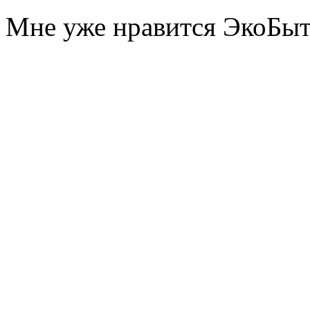
Мне уже нравится ЭкоБы