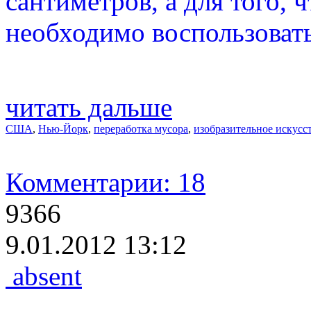
сантиметров, а для того, 
необходимо воспользовать
читать дальше
США
,
Нью-Йорк
,
переработка мусора
,
изобразительное искусс
Комментарии: 18
9366
9.01.2012 13:12
absent