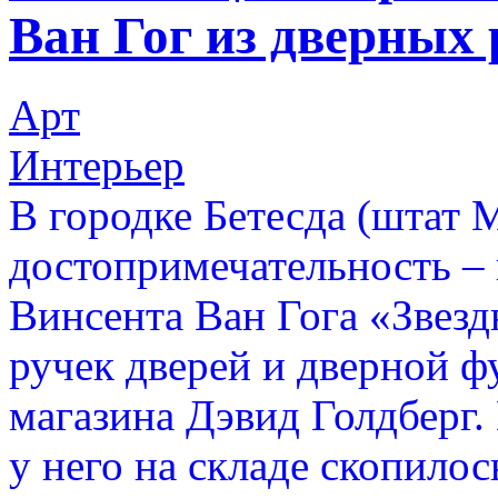
Ван Гог из дверных 
Арт
Интерьер
В городке Бетесда (штат 
достопримечательность – 
Винсента Ван Гога «Звездн
ручек дверей и дверной ф
магазина Дэвид Голдберг. 
у него на складе скопило