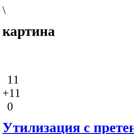
\
картина
11
+11
0
Утилизация с прете