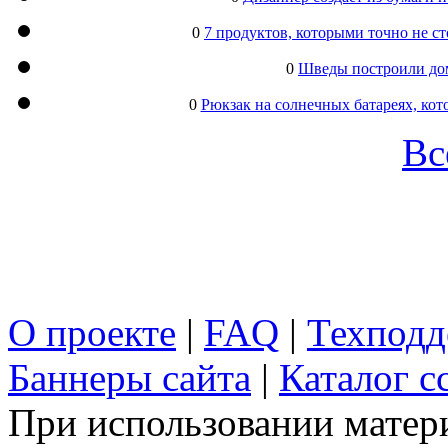
0
7 продуктов, которыми точно не с
0
Шведы построили дом
0
Рюкзак на солнечных батареях, кот
Вс
О проекте
|
FAQ
|
Техподд
Баннеры сайта
|
Каталог с
При использовании матери