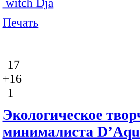
witch Dja
Печать
17
+16
1
Экологическое твор
минималиста D’Aqu