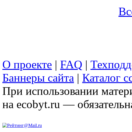
Вс
О проекте
|
FAQ
|
Техподд
Баннеры сайта
|
Каталог с
При использовании матери
на ecobyt.ru — обязательн