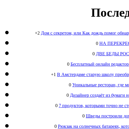
Послед
+2
Дом с секретом, или Как дождь помог обна
0
НА ПЕРЕКРЕ
0
ДВЕ БЕДЫ РО
0
Бесплатный онлайн редактор
+1
В Амстердаме старую школу преобра
0
Уникальные ресторан, где м
0
Дизайнер создаёт из бумаги
0
7 продуктов, которыми точно не с
0
Шведы построили дом
0
Рюкзак на солнечных батареях, кот