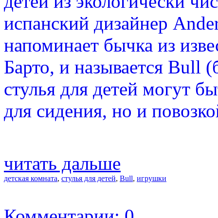
детей из экологически чи
испанский дизайнер Ander
напоминает бычка из изве
Барто, и называется Bull
стулья для детей могут б
для сидения, но и повозко
читать дальше
детская комната
,
стулья для детей
,
Bull
,
игрушки
Комментарии: 0