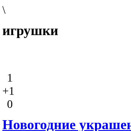
\
игрушки
1
+1
0
Новогодние украше