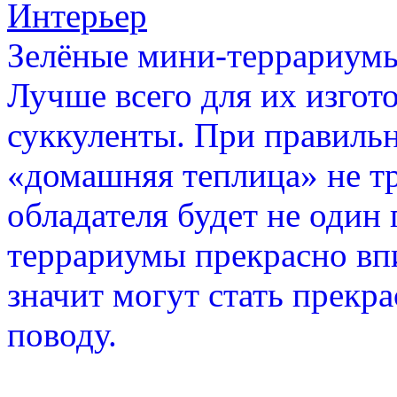
Интерьер
Зелёные мини-террариумы
Лучше всего для их изгот
суккуленты. При правильн
«домашняя теплица» не тре
обладателя будет не один
террариумы прекрасно вп
значит могут стать прек
поводу.