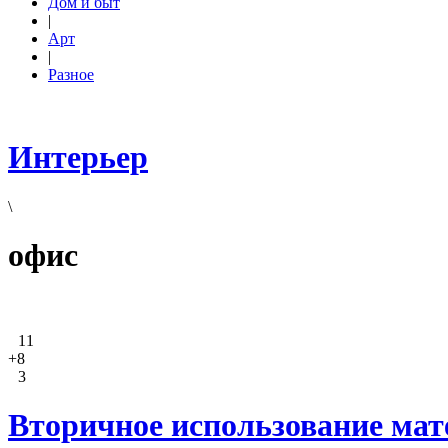
Дом и быт
|
Арт
|
Разное
Интерьер
\
офис
11
+8
3
Вторичное использование мат