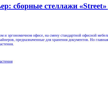
ер: сборные стеллажи «Street»
чном и эргономичном офисе, на смену стандартной офисной меб
зайнеров, предназначенные для хранения документов. Но главная 
астения.
астения