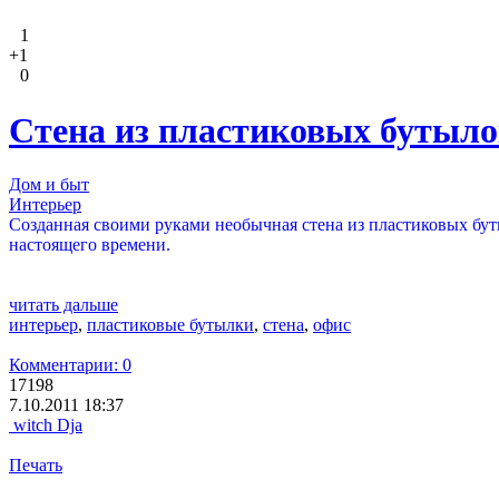
1
+1
0
Стена из пластиковых бутыл
Дом и быт
Интерьер
Созданная своими руками необычная стена из пластиковых бут
настоящего времени.
читать дальше
интерьер
,
пластиковые бутылки
,
стена
,
офис
Комментарии: 0
17198
7.10.2011 18:37
witch Dja
Печать