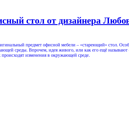
сный стол от дизайнера Любо
гинальный предмет офисной мебели – «стареющий» стол. Особен
ающей среды. Впрочем, идея живого, или как его ещё называют 
ак происходят изменения в окружающей среде.