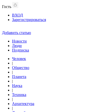
Гость
ВХОД
Зарегистрироваться
Добавить статью
Новости
Люди
Подписка
Человек
|
Общество
|
Планета
|
Наука
|
Техника
|
Архитектура
|