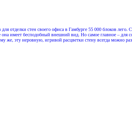
 для отделки стен своего офиса в Гамбурге 55 000 блоков лего
же она имеет бесподобный внешний вид. Но самое главное – для 
му же, эту неровную, игривой расцветки стену всегда можно раз