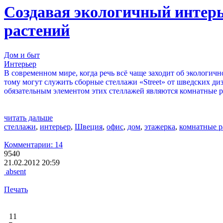
Создавая экологичный интерь
растений
Дом и быт
Интерьер
В современном мире, когда речь всё чаще заходит об экологи
тому могут служить сборные стеллажи «Street» от шведских ди
обязательным элементом этих стеллажей являются комнатные р
читать дальше
стеллажи
,
интерьер
,
Швеция
,
офис
,
дом
,
этажерка
,
комнатные р
Комментарии: 14
9540
21.02.2012 20:59
absent
Печать
11