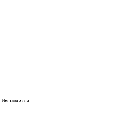
Нет такого тэга