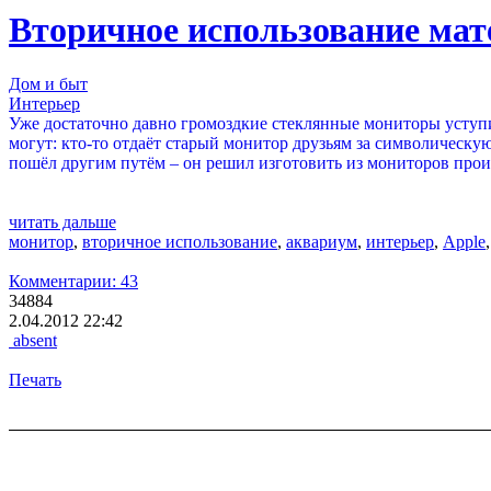
Вторичное использование мат
Дом и быт
Интерьер
Уже достаточно давно громоздкие стеклянные мониторы уступ
могут: кто-то отдаёт старый монитор друзьям за символическую
пошёл другим путём – он решил изготовить из мониторов прои
читать дальше
монитор
,
вторичное использование
,
аквариум
,
интерьер
,
Apple
Комментарии: 43
34884
2.04.2012 22:42
absent
Печать