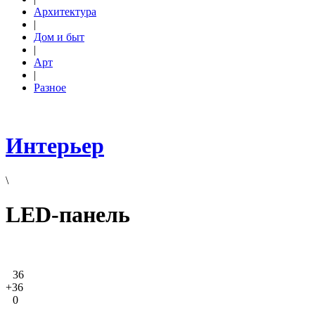
Архитектура
|
Дом и быт
|
Арт
|
Разное
Интерьер
\
LED-панель
36
+36
0