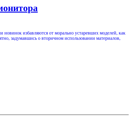
 монитора
и новинок избавляются от морально устаревших моделей, как
роятно, задумавшись о вторичном использовании материалов,