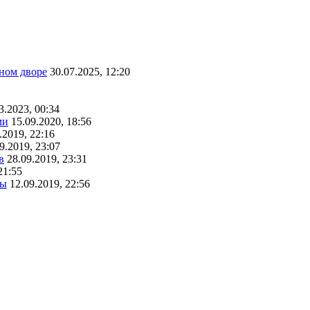
ном дворе
30.07.2025, 12:20
3.2023, 00:34
ми
15.09.2020, 18:56
.2019, 22:16
9.2019, 23:07
в
28.09.2019, 23:31
21:55
ты
12.09.2019, 22:56