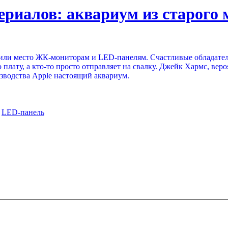
ериалов: аквариум из старого
или место ЖК-мониторам и LED-панелям. Счастливые обладател
 плату, а кто-то просто отправляет на свалку. Джейк Хармс, ве
зводства Apple настоящий аквариум.
,
LED-панель