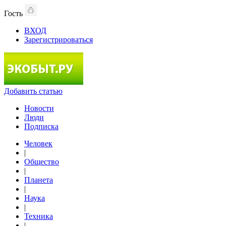
Гость
ВХОД
Зарегистрироваться
Добавить статью
Новости
Люди
Подписка
Человек
|
Общество
|
Планета
|
Наука
|
Техника
|