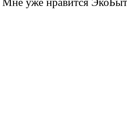
Мне уже нравится ЭкоБы