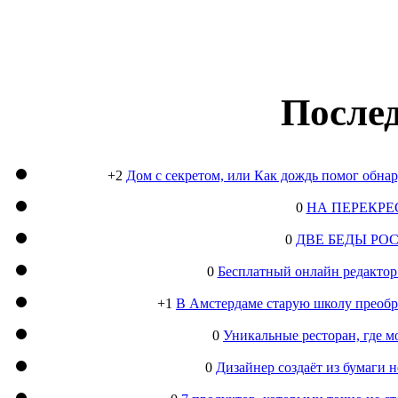
Послед
+2
Дом с секретом, или Как дождь помог обна
0
НА ПЕРЕКРЕ
0
ДВЕ БЕДЫ РО
0
Бесплатный онлайн редактор
+1
В Амстердаме старую школу преобра
0
Уникальные ресторан, где м
0
Дизайнер создаёт из бумаги