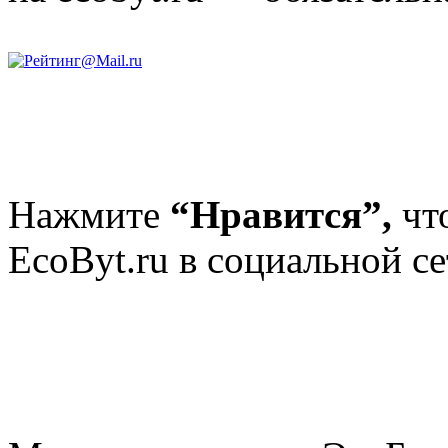
Нажмите
“Нравится”,
чт
EcoByt.ru в социальной се