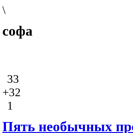
\
софа
33
+32
1
Пять необычных пре