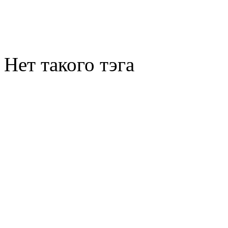
Нет такого тэга