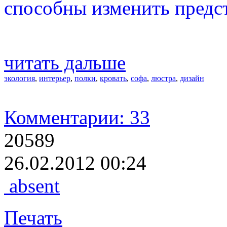
способны изменить предс
читать дальше
экология
,
интерьер
,
полки
,
кровать
,
софа
,
люстра
,
дизайн
Комментарии: 33
20589
26.02.2012 00:24
absent
Печать