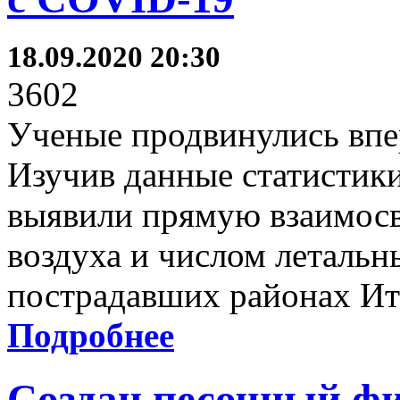
18.09.2020 20:30
3602
Ученые продвинулись впе
Изучив данные статистики
выявили прямую взаимосв
воздуха и числом летальн
пострадавших районах Ит
Подробнее
Создан песочный фи