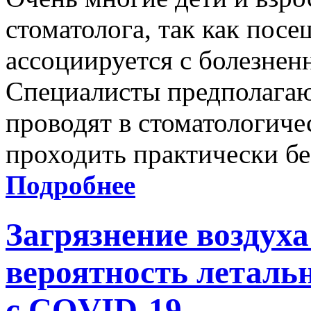
стоматолога, так как посе
ассоциируется с болезне
Специалисты предполагают
проводят в стоматологиче
проходить практически бе
Подробнее
Загрязнение воздух
вероятность летальн
с COVID-19