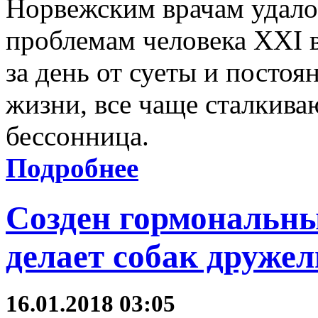
Норвежским врачам удало
проблемам человека XXI в
за день от суеты и пост
жизни, все чаще сталкива
бессонница.
Подробнее
Созден гормональны
делает собак друж
16.01.2018 03:05