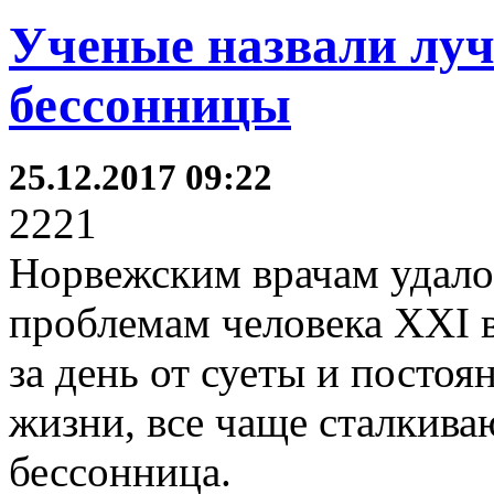
Ученые назвали луч
бессонницы
25.12.2017 09:22
2221
Норвежским врачам удало
проблемам человека XXI в
за день от суеты и пост
жизни, все чаще сталкива
бессонница.