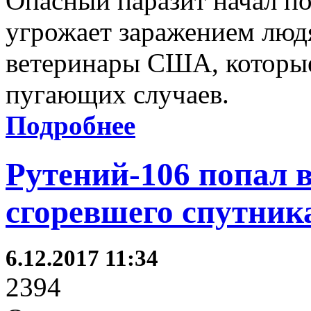
Опасный паразит начал п
угрожает заражением людя
ветеринары США, которые
пугающих случаев.
Подробнее
Рутений-106 попал в
сгоревшего спутник
6.12.2017 11:34
2394