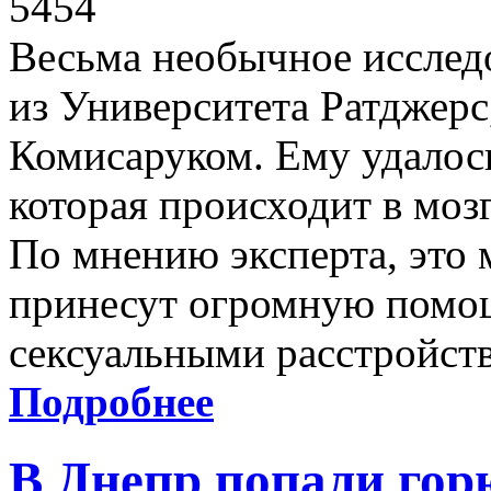
5454
Весьма необычное исслед
из Университета Ратджер
Комисаруком. Ему удалось
которая происходит в моз
По мнению эксперта, это 
принесут огромную помо
сексуальными расстройст
Подробнее
В Днепр попали гор