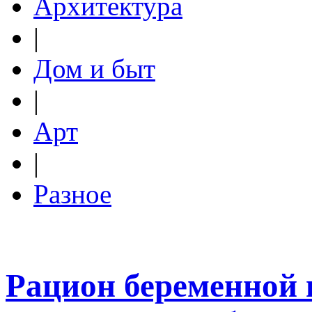
Архитектура
|
Дом и быт
|
Арт
|
Разное
Рацион беременной 