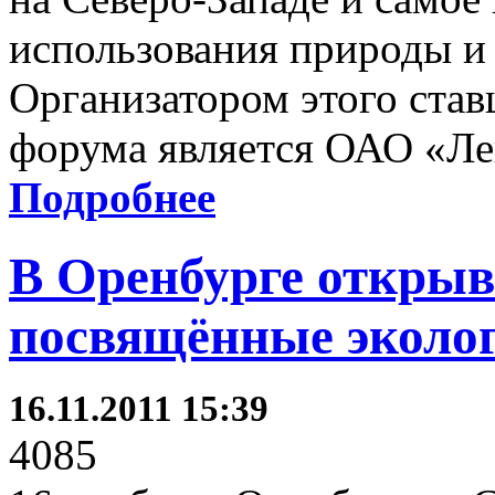
использования природы и 
Организатором этого ста
форума является ОАО «Ле
Подробнее
В Оренбурге открыв
посвящённые эколо
16.11.2011 15:39
4085