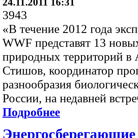
24.11.2011 16:31
3943
«В течение 2012 года экс
WWF представят 13 новых
природных территорий в 
Стишов, координатор пр
разнообразия биологиче
России, на недавней встр
Подробнее
Энергосберегающие