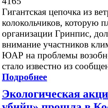
4165
Гигантская цепочка из в
колокольчиков, которую п
организации Гринпис, дол
внимание участников кли
ЮАР на проблемы возобно
стало известно из сообщ
Подробнее
Экологическая акци
убийц» прошла в Ко