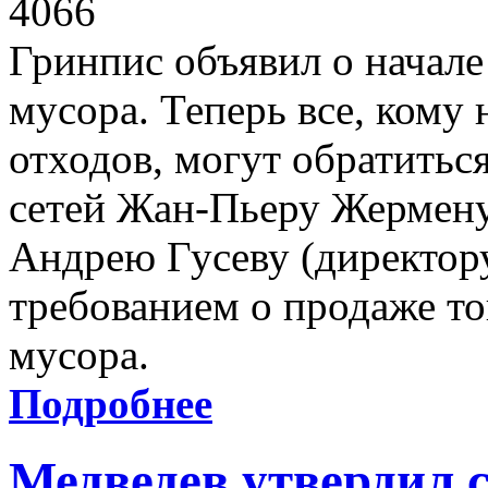
4066
Гринпис объявил о начале
мусора. Теперь все, кому
отходов, могут обратитьс
сетей Жан-Пьеру Жермену
Андрею Гусеву (директору
требованием о продаже то
мусора.
Подробнее
Медведев утвердил 