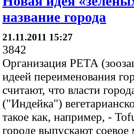
Новая идея «зелёны
название города
21.11.2011 15:27
3842
Организация РЕТА (зооза
идеей переименования гор
считают, что власти город
("Индейка") вегетарианско
такое как, например, - To
городе выпускают соевое м