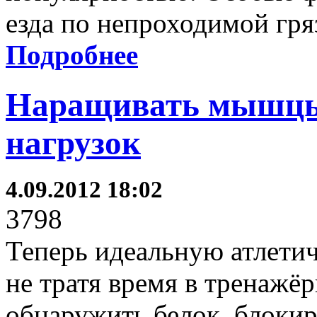
езда по непроходимой гря
Подробнее
Наращивать мышцы 
нагрузок
4.09.2012 18:02
3798
Теперь идеальную атлети
не тратя время в тренажё
обнаружить белок, блокир