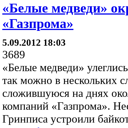
«Белые медведи» о
«Газпрома»
5.09.2012 18:03
3689
«Белые медведи» улеглись
так можно в нескольких с
сложившуюся на днях око
компаний «Газпрома». Нес
Гринписа устроили байкот