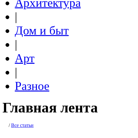
Архитектура
|
Дом и быт
|
Арт
|
Разное
Главная лента
/
Все статьи