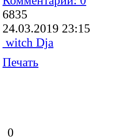
Комментарии: 0
6835
24.03.2019 23:15
witch Dja
Печать
0