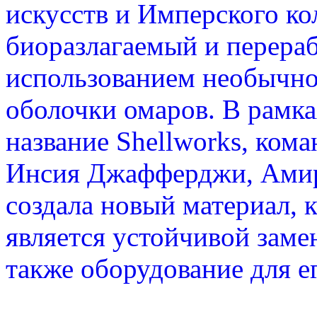
искусств и Имперского ко
биоразлагаемый и перера
использованием необычног
оболочки омаров. В рамк
название Shellworks, ком
Инсия Джафферджи, Амир
создала новый материал, 
является устойчивой заме
также оборудование для е