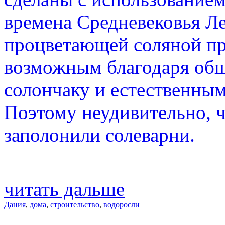
времена Средневековья Ле
процветающей соляной п
возможным благодаря об
солончаку и естественны
Поэтому неудивительно, ч
заполонили солеварни.
читать дальше
Дания
,
дома
,
строительство
,
водоросли