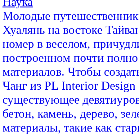
Наука
Молодые путешественники
Хуалянь на востоке Тайва
номер в веселом, причуд
построенном почти полно
материалов. Чтобы создат
Чанг из PL Interior Desig
существующее девятиуров
бетон, камень, дерево, зе
материалы, такие как ста