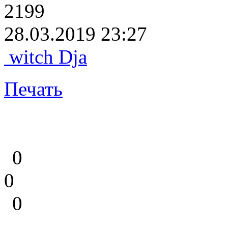
2199
28.03.2019 23:27
witch Dja
Печать
0
0
0