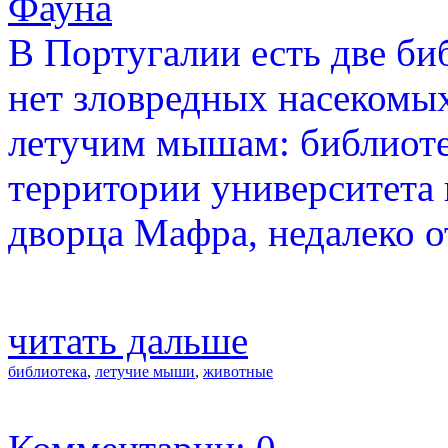
Фауна
В Португалии есть две би
нет зловредных насекомых
летучим мышам: библиоте
территории университета 
дворца Мафра, недалеко о
читать дальше
библиотека
,
летучие мыши
,
животные