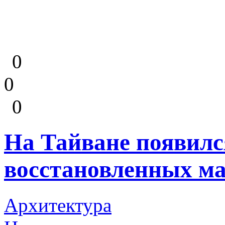
0
0
0
На Тайване появилс
восстановленных м
Архитектура