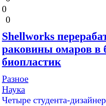
0
0
Shellworks перераб
раковины омаров в
биопластик
Разное
Наука
Четыре студента-дизайнер