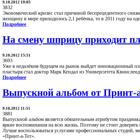
9.10.2012 19:05
3832
Экономический кризис стал причиной беспрецедентного снижен
женщину в мире приходилось 2,1 ребёнка, то в 2011 году на од
Подробнее
На смену шприцу приходит п
9.10.2012 15:51
3693
Уже в недалёком будущем на рынок выйдет инновационный пла
пластыря стал доктор Марк Кендал из Университета Квинсленд
Подробнее
Выпускной альбом от Принт-а
9.10.2012 11:51
3881
Выпускной альбом является обязательным атрибутом праздника п
яркие воспоминания на всю жизнь. Поэтому не стоит доверят
Лучше воспользоваться услугами профессиональных студий, мн
«Принт-а-Тет».