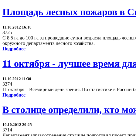
Площадь лесных пожаров в Си
11.10.2012 16:18
3725
С 8,5 га до 100 га за прошедшие сутки возрасла площадь лесн
окружного департамента лесного хозяйства.
Подробнее
11 октября - лучшее время дл
11.10.2012 11:30
3374
11 октября – Всемирный день зрения. По статистике в России б
Подробнее
В столице определили, кто м
10.10.2012 20:25
3714
Департамент здравоохранения столицы подготовил проект прика