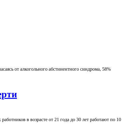
асаясь от алкогольного абстинентного синдрома, 58%
ерти
аботников в возрасте от 21 года до 30 лет работают по 10