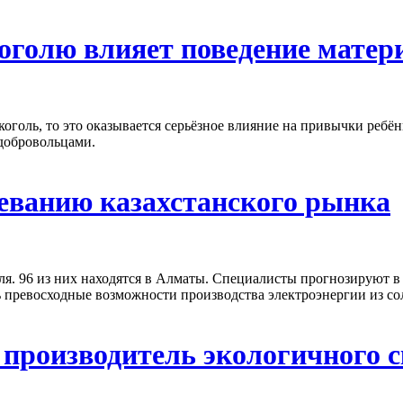
коголю влияет поведение матер
оголь, то это оказывается серьёзное влияние на привычки ребён
 добровольцами.
еванию казахстанского рынка
ля. 96 из них находятся в Алматы. Специалисты прогнозируют в
ть превосходные возможности производства электроэнергии из со
производитель экологичного с