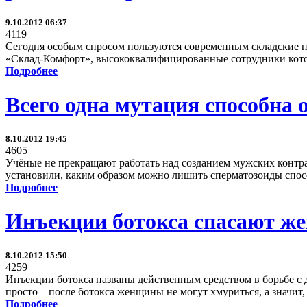
9.10.2012 06:37
4119
Сегодня особым спросом пользуются современным складские п
«Склад-Комфорт», высококвалифицированные сотрудники котор
Подробнее
Всего одна мутация способна 
8.10.2012 19:45
4605
Учёные не прекращают работать над созданием мужских контра
установили, каким образом можно лишить сперматозоиды спо
Подробнее
Инъекции ботокса спасают же
8.10.2012 15:50
4259
Инъекции ботокса названы действенным средством в борьбе с 
просто – после ботокса женщины не могут хмуриться, а значит,
Подробнее