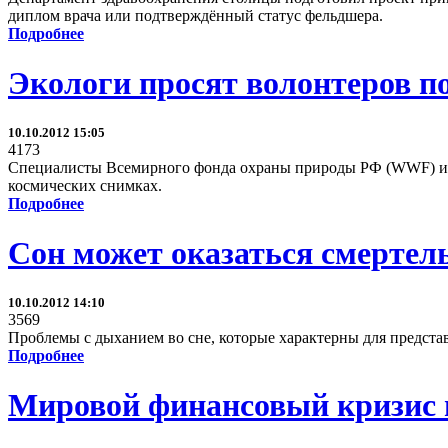
диплом врача или подтверждённый статус фельдшера.
Подробнее
Экологи просят волонтеров п
10.10.2012 15:05
4173
Специалисты Всемирного фонда охраны природы РФ (WWF) и и
космических снимках.
Подробнее
Сон может оказаться смерте
10.10.2012 14:10
3569
Проблемы с дыханием во сне, которые характерны для предста
Подробнее
Мировой финансовый кризис н