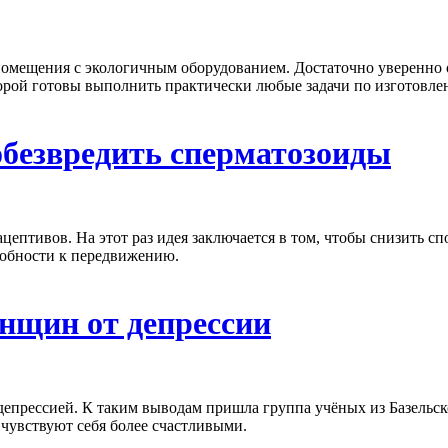
омещения с экологичным оборудованием. Достаточно уверенно о
ой готовы выполнить практически любые задачи по изготовлен
обезвредить сперматозоиды
цептивов. На этот раз идея заключается в том, чтобы снизить 
собности к передвижению.
нщин от депрессии
депрессией. К таким выводам пришла группа учёных из Базельск
 чувствуют себя более счастливыми.