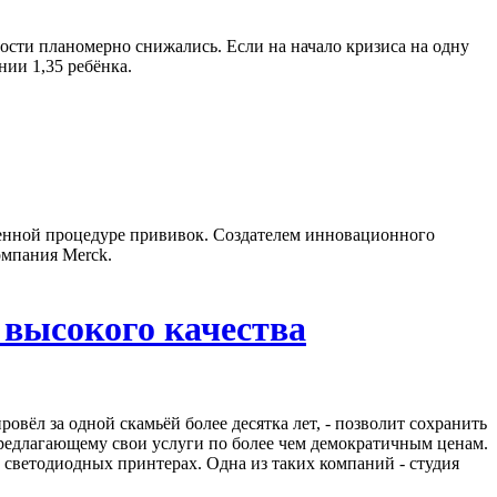
ости планомерно снижались. Если на начало кризиса на одну
нии 1,35 ребёнка.
ненной процедуре прививок. Создателем инновационного
омпания Merck.
 высокого качества
овёл за одной скамьёй более десятка лет, - позволит сохранить
редлагающему свои услуги по более чем демократичным ценам.
 светодиодных принтерах. Одна из таких компаний - студия