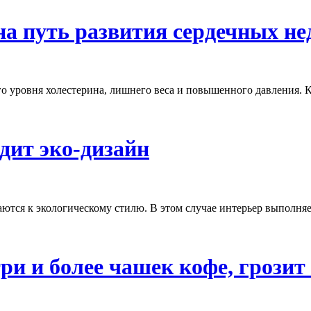
на путь развития сердечных не
го уровня холестерина, лишнего веса и повышенного давления.
дит эко-дизайн
аются к экологическому стилю. В этом случае интерьер выполняе
и и более чашек кофе, грозит