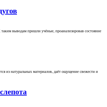
дугов
 К таким выводам пришли учёные, проанализировав состояние
тся из натуральных материалов, даёт ощущение свежести и
 слепота