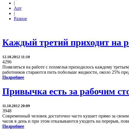
|
Арт
|
Разное
Каждый третий приходит на р
12.10.2012 11:10
4296
Появляться на работе с похмелья приходилось каждому третье
работников стараются пить побольше жидкости, около 25% пре
Подробнее
Привычка есть за рабочим ст
11.10.2012 20:09
3948
Современный человек достаточно часто кушает прямо за своим с
часов в день и при этом отказываются уходить на перерыв, пов
Подробнее