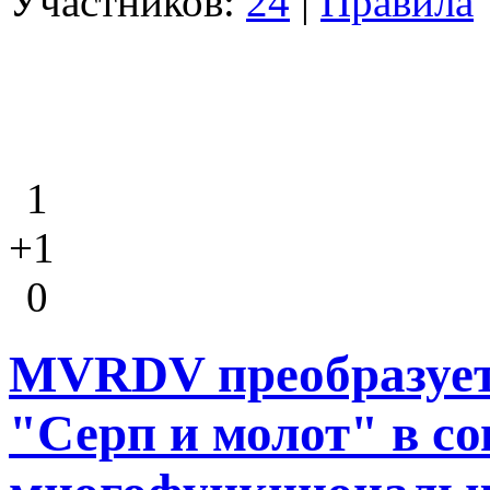
Участников:
24
|
Правила
1
+1
0
MVRDV преобразует
"Серп и молот" в с