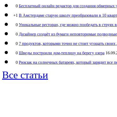
0
Бесплатный онлайн редактор для создания обмерных 
+1
В Амстердаме старую школу преобразовали в 10 кварт
0
Уникальные ресторан, где можно пообедать в струях 
0
Дизайнер создаёт из бумаги неповторимые подводны
0
7 продуктов, которыми точно не стоит угощать свои
0
Шведы построили дом-теплицу на берегу озера
16.09.
0
Рюкзак на солнечных батареях, который зарядит все 
Все статьи