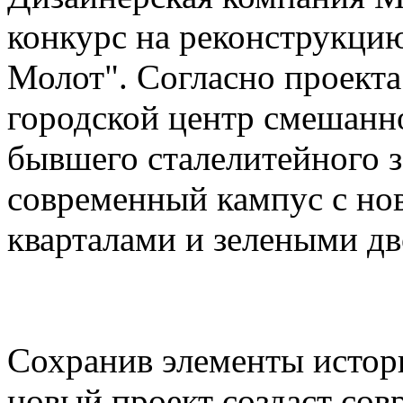
конкурс на реконструкцию
Молот". Согласно проекта
городской центр смешанн
бывшего сталелитейного з
современный кампус с но
кварталами и зелеными д
Сохранив элементы истор
новый проект создаст сов