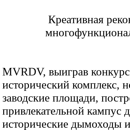
Креативная рекон
многофункционал
MVRDV, выиграв конкурс,
исторический комплекс, н
заводские площади, пост
привлекательной кампус 
исторические дымоходы и