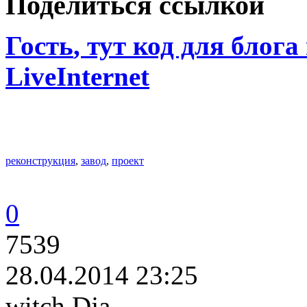
Поделиться ссылкой
Гость
, тут код для блога
LiveInternet
реконструкция
,
завод
,
проект
0
7539
28.04.2014 23:25
witch Dja