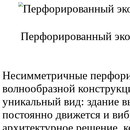
Перфорированный эко
Несимметричные перфори
волнообразной конструкц
уникальный вид: здание в
постоянно движется и виб
архитектурное решение, ко