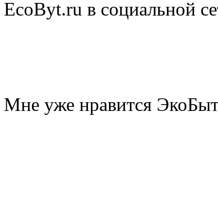
EcoByt.ru в социальной се
Мне уже нравится ЭкоБы