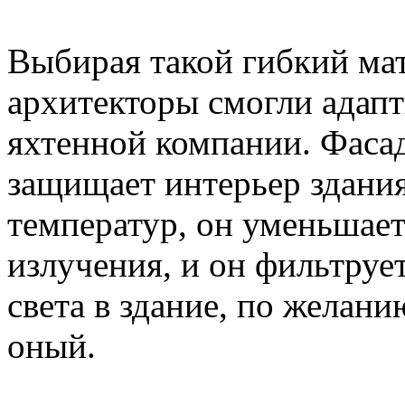
Выбирая такой гибкий мат
архитекторы смогли адапт
яхтенной компании. Фаса
защищает интерьер здания
температур, он уменьшает
излучения, и он фильтруе
света в здание, по желан
оный.