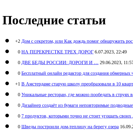
Последние статьи
+2
Дом с секретом, или Как дождь помог обнаружить ро
0
НА ПЕРЕКРЕСТКЕ ТРЕХ ДОРОГ
6.07.2023, 22:49
0
ДВЕ БЕДЫ РОССИИ: ДОРОГИ И …
29.06.2023, 11:5
0
Бесплатный онлайн редактор для создания обмерных 
+1
В Амстердаме старую школу преобразовали в 10 кварт
0
Уникальные ресторан, где можно пообедать в струях 
0
Дизайнер создаёт из бумаги неповторимые подводны
0
7 продуктов, которыми точно не стоит угощать свои
0
Шведы построили дом-теплицу на берегу озера
16.09.