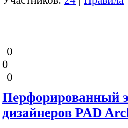
0
0
0
Перфорированный эк
дизайнеров PAD Arch