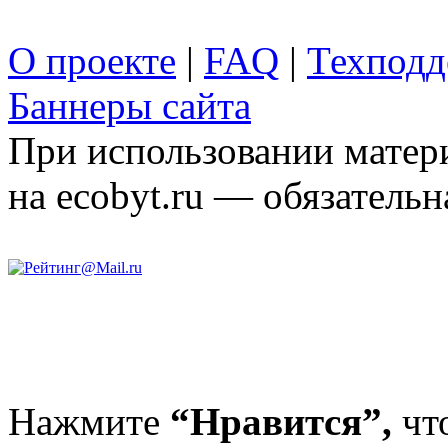
О проекте
|
FAQ
|
Техподд
Баннеры сайта
При использовании матери
на ecobyt.ru — обязательн
Нажмите
“Нравится”,
чт