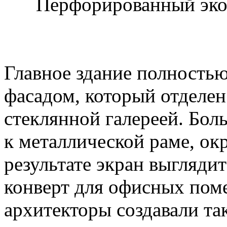
Перфорированный эко
Главное здание полность
фасадом, который отделен
стеклянной галереей. Бол
к металлической раме, ок
результате экран выгляди
конверт для офисных пом
архитекторы создавали та