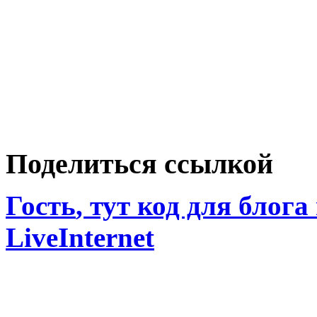
Поделиться ссылкой
Гость
, тут код для блога
LiveInternet