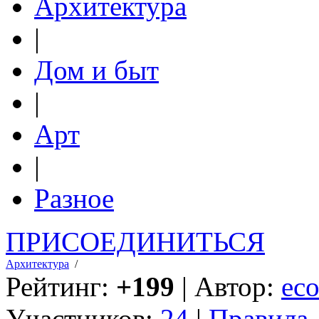
Архитектура
|
Дом и быт
|
Арт
|
Разное
ПРИСОЕДИНИТЬСЯ
Архитектура
/
Рейтинг:
+199
| Автор:
eco
Участников:
24
|
Правила