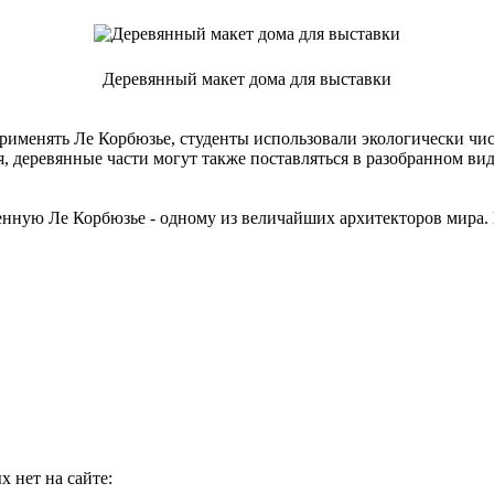
Деревянный макет дома для выставки
 применять Ле Корбюзье, студенты использовали экологически чи
, деревянные части могут также поставляться в разобранном виде
енную Ле Корбюзье - одному из величайших архитекторов мира.
 нет на сайте: