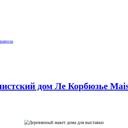
равила
истский дом Ле Корбюзье Mai