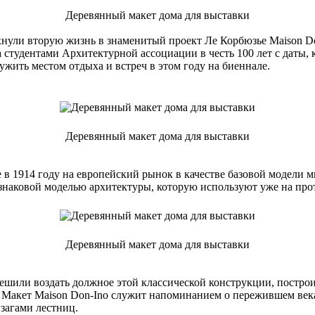
Деревянный макет дома для выставки
хнули вторую жизнь в знаменитый проект Ле Корбюзье Maison Do
 студентами Архитектурной ассоциации в честь 100 лет с даты, 
ужить местом отдыха и встреч в этом году на биеннале.
Деревянный макет дома для выставки
в 1914 году на европейский рынок в качестве базовой модели м
л знаковой моделью архитектуры, которую используют уже на про
Деревянный макет дома для выставки
ешили воздать должное этой классической конструкции, постро
а. Макет Maison Don-Ino служит напоминанием о пережившем ве
загами лестниц.