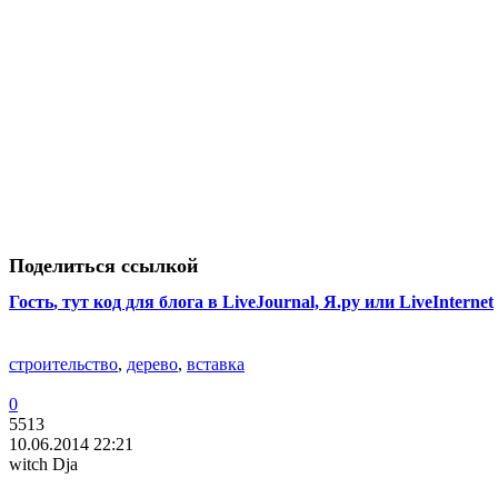
Поделиться ссылкой
Гость
, тут код для блога в LiveJournal, Я.ру или LiveInternet
строительство
,
дерево
,
вставка
0
5513
10.06.2014 22:21
witch Dja