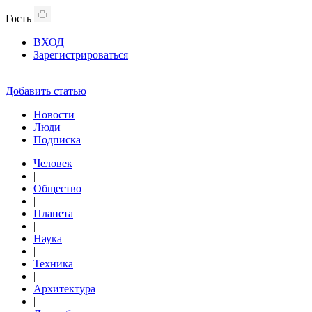
Гость
ВХОД
Зарегистрироваться
Добавить статью
Новости
Люди
Подписка
Человек
|
Общество
|
Планета
|
Наука
|
Техника
|
Архитектура
|