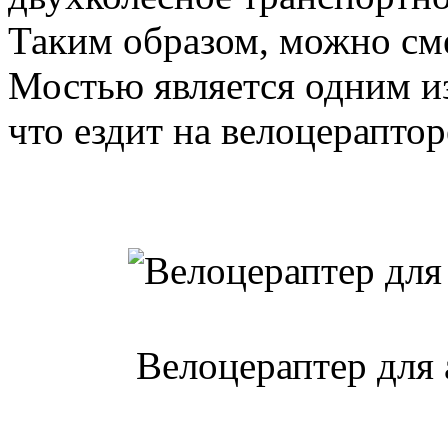
Таким образом, можно сме
Мостью является одним из
что ездит на велоцераптор
Велоцераптер для 