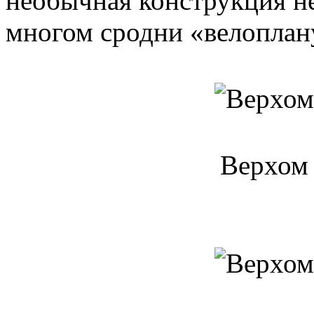
необычная конструкция не
многом сродни «велоплан
Верхом 