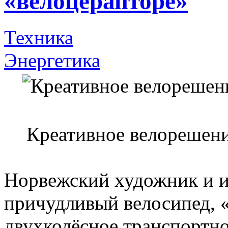
«велоцерапторе»
Техника
Энергетика
Креативное велорешени
Норвежский художник и и
причудливый велосипед, 
двухколёсное транспортно