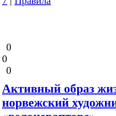
7
|
Правила
0
0
0
Активный образ жиз
норвежский художни