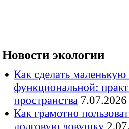
Новости экологии
Как сделать маленькую
функциональной: практ
пространства
7.07.2026
Как грамотно пользоват
долговую ловушку
2.07