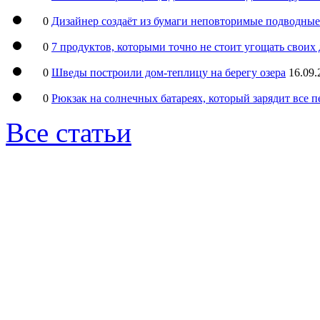
0
Дизайнер создаёт из бумаги неповторимые подводны
0
7 продуктов, которыми точно не стоит угощать свои
0
Шведы построили дом-теплицу на берегу озера
16.09.
0
Рюкзак на солнечных батареях, который зарядит все 
Все статьи