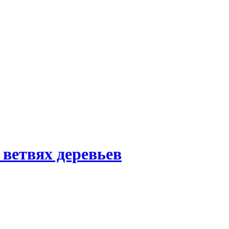
 ветвях деревьев