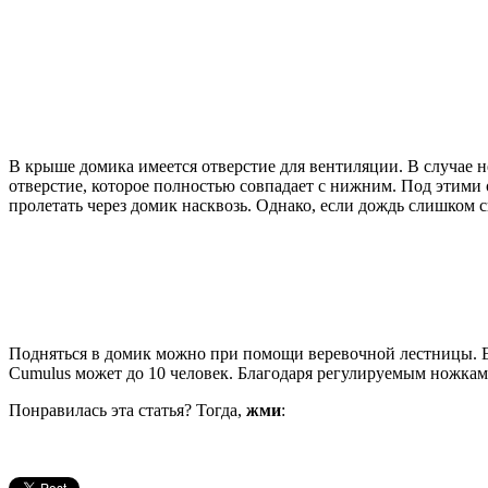
В крыше домика имеется отверстие для вентиляции. В случае н
отверстие, которое полностью совпадает с нижним. Под этими 
пролетать через домик насквозь. Однако, если дождь слишком с
Подняться в домик можно при помощи веревочной лестницы. Ещ
Cumulus может до 10 человек. Благодаря регулируемым ножкам
Понравилась эта статья? Тогда,
жми
: