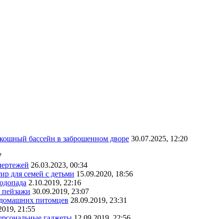
скошный бассейн в заброшенном дворе
30.07.2025, 12:20
7
чертежей
26.03.2023, 00:34
ир для семей с детьми
15.09.2020, 18:56
водопада
2.10.2019, 22:16
е пейзажи
30.09.2019, 23:07
х домашних питомцев
28.09.2019, 23:31
2019, 21:55
персональные гаджеты
12.09.2019, 22:56