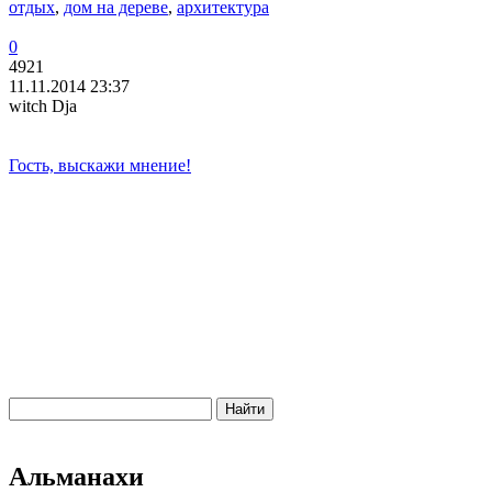
отдых
,
дом на дереве
,
архитектура
0
4921
11.11.2014 23:37
witch Dja
Гость, выскажи мнение!
Альманахи