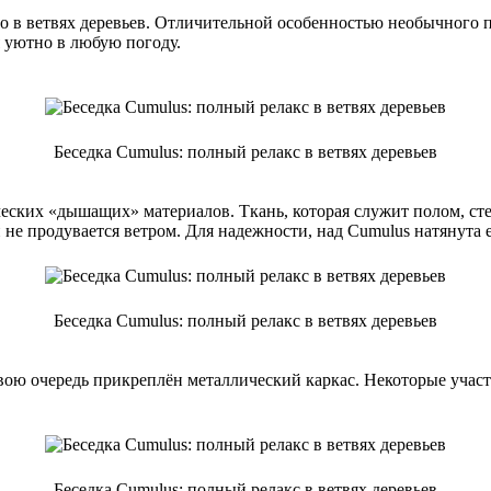
о в ветвях деревьев. Отличительной особенностью необычного по
я уютно в любую погоду.
Беседка Cumulus: полный релакс в ветвях деревьев
еских «дышащих» материалов. Ткань, которая служит полом, сте
и не продувается ветром. Для надежности, над Cumulus натянута
Беседка Cumulus: полный релакс в ветвях деревьев
свою очередь прикреплён металлический каркас. Некоторые учас
Беседка Cumulus: полный релакс в ветвях деревьев