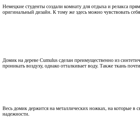
Немецкие студенты создали комнату для отдыха и релакса прям
оригинальный дизайн. К тому же здесь можно чувствовать себ
Домик на дереве Cumulus сделан преимущественно из синтетич
проникать воздуху, однако отталкивает воду. Также ткань почт
Весь домик держится на металлических ножках, на которые в 
надежности.