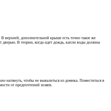
 В верхней, дополнительной крыше есть точно такое же
ит дверью. В теории, когда идет дождь, капли воды должны
о натянуть, чтобы не вывалиться из домика. Поместиться в
мости от предпочтений хозяев.