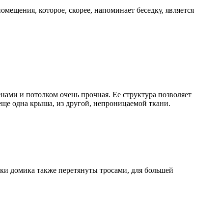
мещения, которое, скорее, напоминает беседку, является
нами и потолком очень прочная. Ее структура позволяет
 еще одна крыша, из другой, непроницаемой ткани.
тки домика также перетянуты тросами, для большей