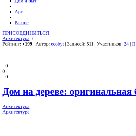
Дом и быт
|
Арт
|
Разное
ПРИСОЕДИНИТЬСЯ
Архитектура
/
Рейтинг:
+199
| Автор:
ecobyt
| Записей: 511 | Участников:
24
|
П
0
0
0
Дом на дереве: оригинальная 
Архитектура
Архитектура