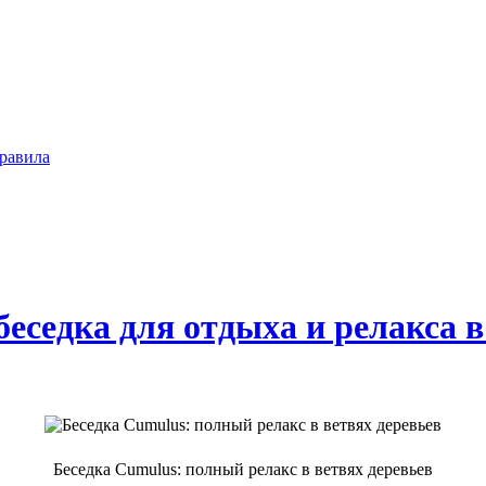
равила
беседка для отдыха и релакса в
Беседка Cumulus: полный релакс в ветвях деревьев