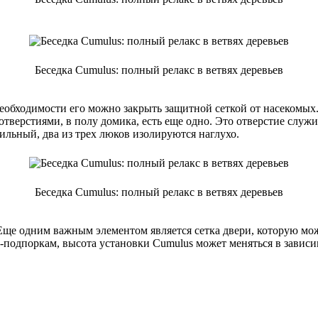
Беседка Cumulus: полный релакс в ветвях деревьев
еобходимости его можно закрыть защитной сеткой от насекомых.
отверстиями, в полу домика, есть еще одно. Это отверстие служ
ильный, два из трех люков изолируются наглухо.
Беседка Cumulus: полный релакс в ветвях деревьев
е одним важным элементом является сетка двери, которую можн
-подпоркам, высота установки Cumulus может меняться в зависи