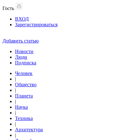
Гость
ВХОД
Зарегистрироваться
Добавить статью
Новости
Люди
Подписка
Человек
|
Общество
|
Планета
|
Наука
|
Техника
|
Архитектура
|