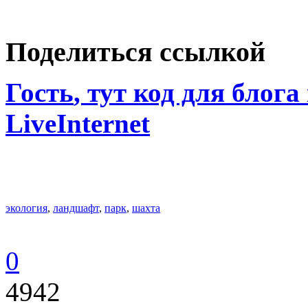
Поделиться ссылкой
Гость
, тут код для блога
LiveInternet
экология
,
ландшафт
,
парк
,
шахта
0
4942