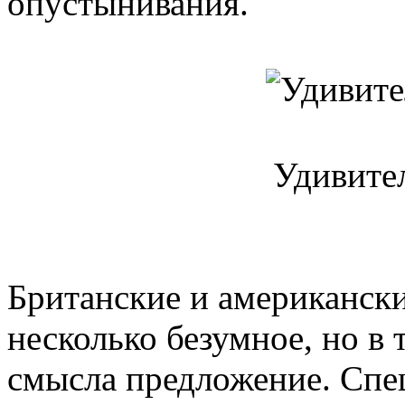
опустынивания.
Удивител
Британские и американски
несколько безумное, но в
смысла предложение. Сп