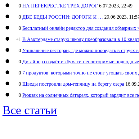
0
НА ПЕРЕКРЕСТКЕ ТРЕХ ДОРОГ
6.07.2023, 22:49
0
ДВЕ БЕДЫ РОССИИ: ДОРОГИ И …
29.06.2023, 11:5
0
Бесплатный онлайн редактор для создания обмерных 
+1
В Амстердаме старую школу преобразовали в 10 кварт
0
Уникальные ресторан, где можно пообедать в струях 
0
Дизайнер создаёт из бумаги неповторимые подводны
0
7 продуктов, которыми точно не стоит угощать свои
0
Шведы построили дом-теплицу на берегу озера
16.09.
0
Рюкзак на солнечных батареях, который зарядит все 
Все статьи