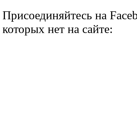
Присоединяйтесь на Faceb
которых нет на сайте: