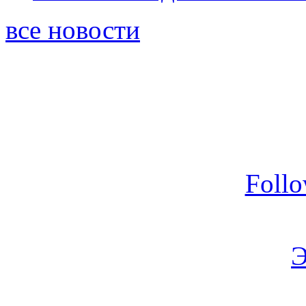
все новости
Foll
Э