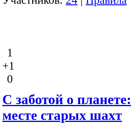
1
+1
0
С заботой о планете
месте старых шахт