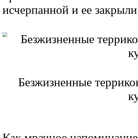
исчерпанной и ее закрыли
Безжизненные террико
к
Как мрачное напоминани