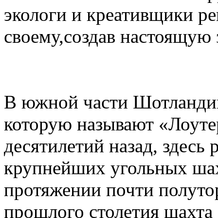
экологи и креативщики ре
своему,создав настоящую 
В южной части Шотландии
которую называют «Лоуте
десятилетий назад, здесь 
крупнейших угольных шах
протяжении почти полутор
прошлого столетия шахта 