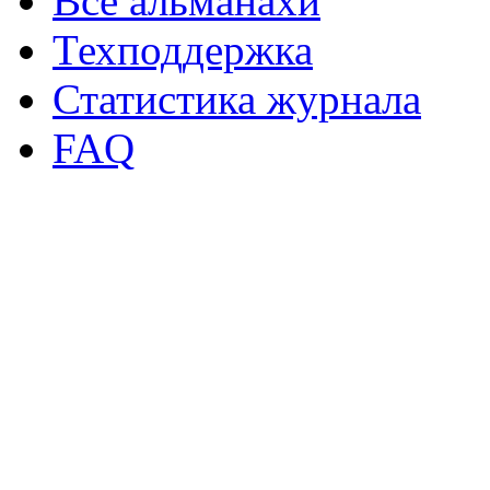
Все альманахи
Техподдержка
Статистика журнала
FAQ