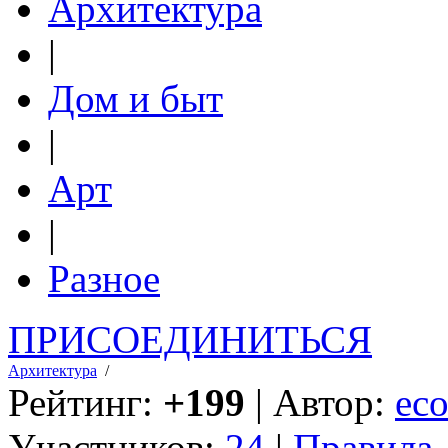
Архитектура
|
Дом и быт
|
Арт
|
Разное
ПРИСОЕДИНИТЬСЯ
Архитектура
/
Рейтинг:
+199
| Автор:
eco
Участников:
24
|
Правила