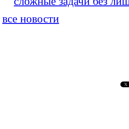
сложные задачи без ли
все новости