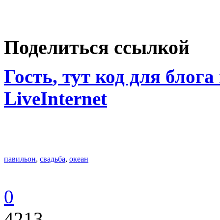
Поделиться ссылкой
Гость
, тут код для блога
LiveInternet
павильон
,
свадьба
,
океан
0
4213