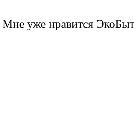
Мне уже нравится ЭкоБы