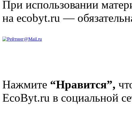
При использовании матери
на ecobyt.ru — обязательн
Нажмите
“Нравится”,
чт
EcoByt.ru в социальной се