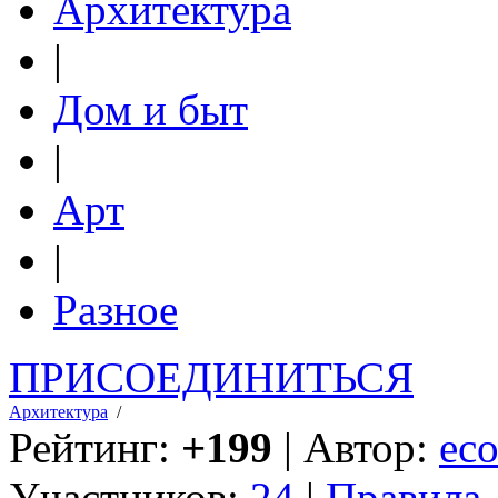
Архитектура
|
Дом и быт
|
Арт
|
Разное
ПРИСОЕДИНИТЬСЯ
Архитектура
/
Рейтинг:
+199
| Автор:
eco
Участников:
24
|
Правила