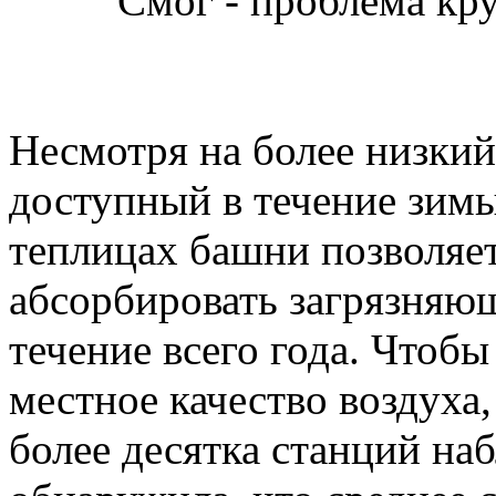
Смог - проблема кр
Несмотря на более низкий
доступный в течение зимы
теплицах башни позволяе
абсорбировать загрязняющ
течение всего года. Чтоб
местное качество воздуха,
более десятка станций на