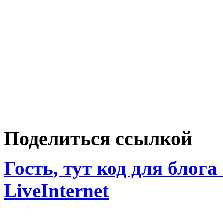
Поделиться ссылкой
Гость
, тут код для блога
LiveInternet