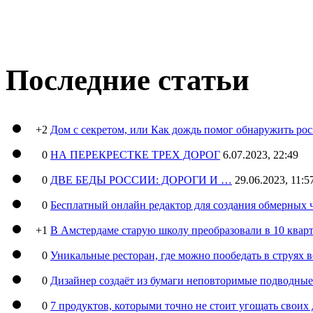
Последние статьи
+2
Дом с секретом, или Как дождь помог обнаружить ро
0
НА ПЕРЕКРЕСТКЕ ТРЕХ ДОРОГ
6.07.2023, 22:49
0
ДВЕ БЕДЫ РОССИИ: ДОРОГИ И …
29.06.2023, 11:5
0
Бесплатный онлайн редактор для создания обмерных 
+1
В Амстердаме старую школу преобразовали в 10 кварт
0
Уникальные ресторан, где можно пообедать в струях 
0
Дизайнер создаёт из бумаги неповторимые подводны
0
7 продуктов, которыми точно не стоит угощать свои