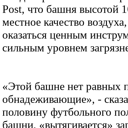
Post, что башня высотой 
местное качество воздуха,
оказаться ценным инструм
сильным уровнем загрязне
«Этой башне нет равных п
обнадеживающие», - сказа
половину футбольного по
башни, «вытягивается» за