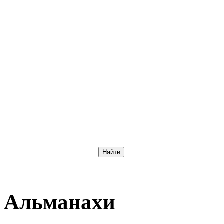
Альманахи