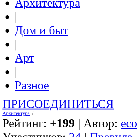
Архитектура
|
Дом и быт
|
Арт
|
Разное
ПРИСОЕДИНИТЬСЯ
Архитектура
/
Рейтинг:
+199
| Автор:
eco
Участников:
24
|
Правила