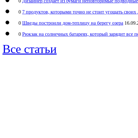
0
Дизайнер создаёт из бумаги неповторимые подводны
0
7 продуктов, которыми точно не стоит угощать свои
0
Шведы построили дом-теплицу на берегу озера
16.09.
0
Рюкзак на солнечных батареях, который зарядит все 
Все статьи