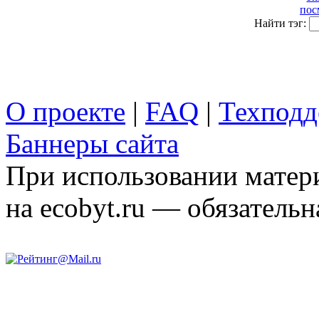
пос
Найти тэг:
О проекте
|
FAQ
|
Техподд
Баннеры сайта
При использовании матери
на ecobyt.ru — обязательн