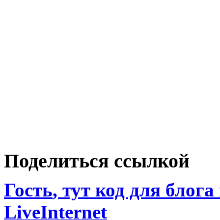
Поделиться ссылкой
Гость
, тут код для блога
LiveInternet