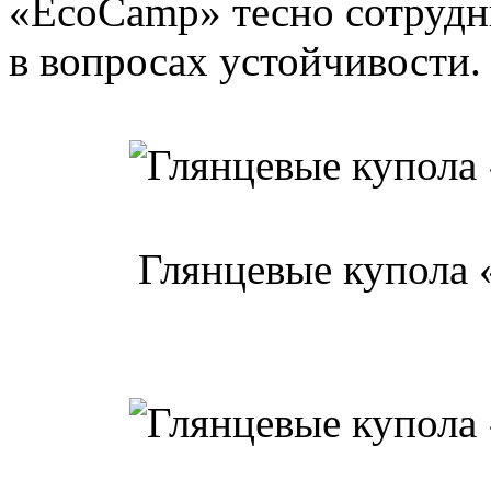
«EcoCamp» тесно сотрудн
в вопросах устойчивости.
Глянцевые купола 