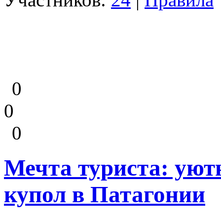
0
0
0
Мечта туриста: уют
купол в Патагонии