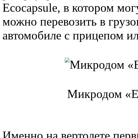
Ecocapsule, в котором мог
можно перевозить в грузо
автомобиле с прицепом ил
Микродом «Ec
Именно на вертолете пер