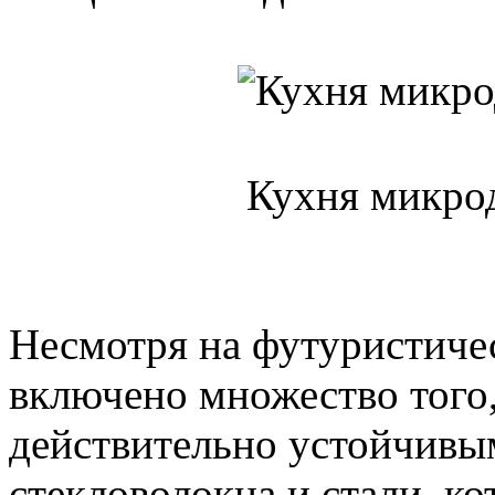
Кухня микрод
Несмотря на футуристичес
включено множество того,
действительно устойчивым
стекловолокна и стали, ко