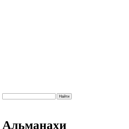
Альманахи