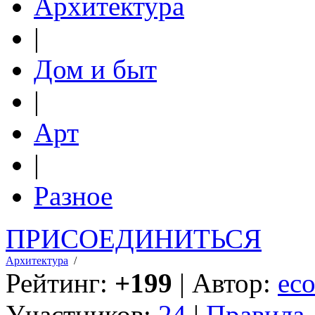
Архитектура
|
Дом и быт
|
Арт
|
Разное
ПРИСОЕДИНИТЬСЯ
Архитектура
/
Рейтинг:
+199
| Автор:
eco
Участников:
24
|
Правила