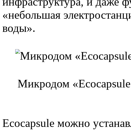
инфраструктура, и даже ф
«небольшая электростанц
воды».
Микродом «Ecocapsule»
Ecocapsule можно устанавл