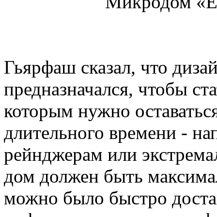
Микродом «Ec
Гьярфаш сказал, что диза
предназначался, чтобы ст
которым нужно оставаться
длительного времени - на
рейнджерам или экстрема
дом должен быть максима
можно было быстро достав