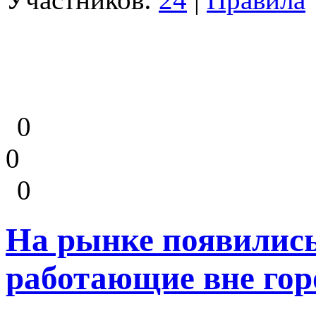
0
0
0
На рынке появились
работающие вне го