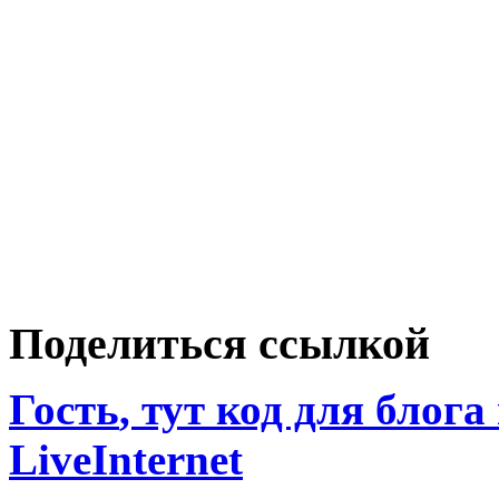
Поделиться ссылкой
Гость
, тут код для блога
LiveInternet