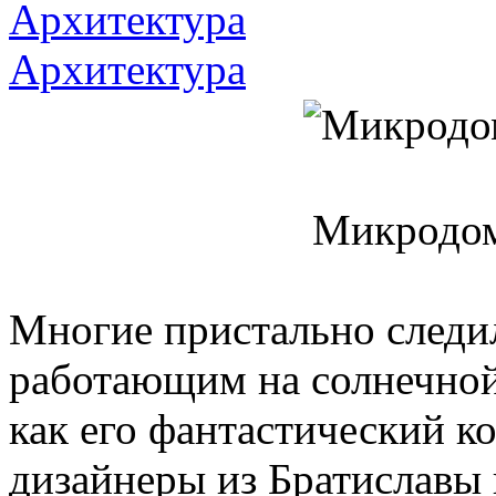
Архитектура
Архитектура
Микродом
Многие пристально следи
работающим на солнечной 
как его фантастический к
дизайнеры из Братиславы 