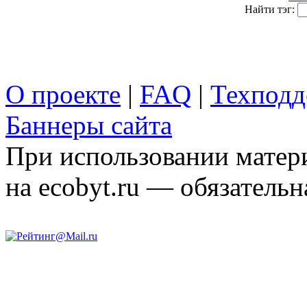
Найти тэг:
О проекте
|
FAQ
|
Техподд
Баннеры сайта
При использовании матери
на ecobyt.ru — обязательн