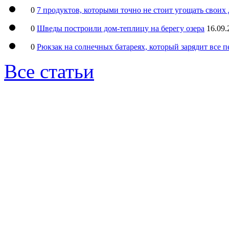
0
7 продуктов, которыми точно не стоит угощать свои
0
Шведы построили дом-теплицу на берегу озера
16.09.
0
Рюкзак на солнечных батареях, который зарядит все 
Все статьи