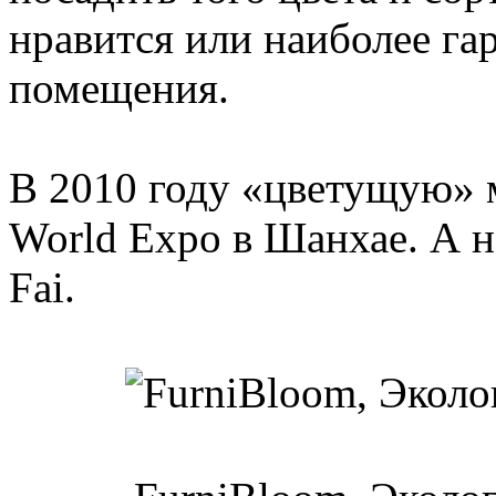
нравится или наиболее г
помещения.
В 2010 году «цветущую» м
World Expo в Шанхае. А не
Fai.