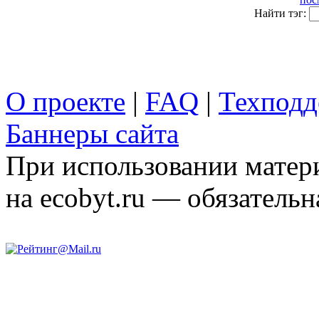
Найти тэг:
О проекте
|
FAQ
|
Техподд
Баннеры сайта
При использовании матери
на ecobyt.ru — обязательн