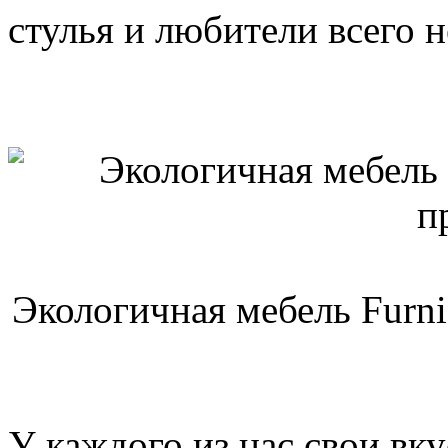
стулья и любители всего 
Экологичная мебель Furn
У каждого из нас свои вк