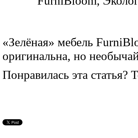
FurniBloom, Эколо
«Зелёная» мебель FurniBlo
оригинальна, но необычай
Понравилась эта статья? 