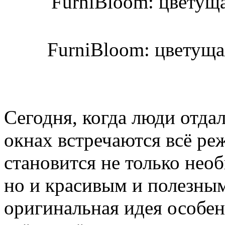
FurniBloom: цветуща
Сегодня, когда люди отда
окнах встречаются всё реж
становится не только нео
но и красивым и полезным
оригинальная идея особен