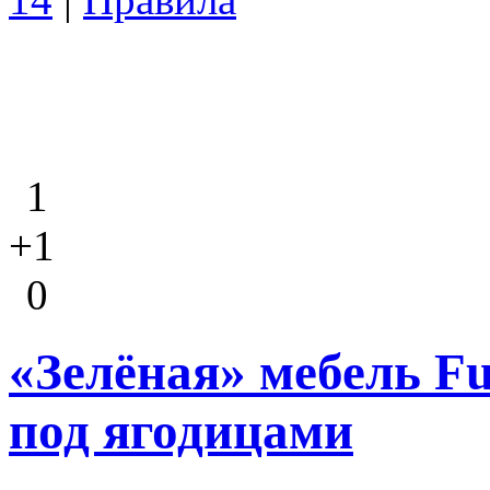
1
+1
0
«Зелёная» мебель F
под ягодицами