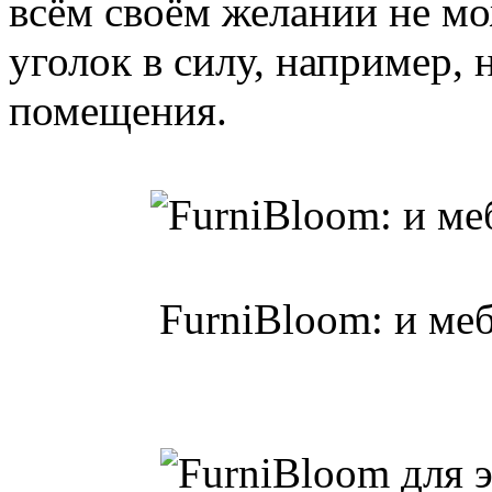
всём своём желании не мо
уголок в силу, например,
помещения.
FurniBloom: и меб