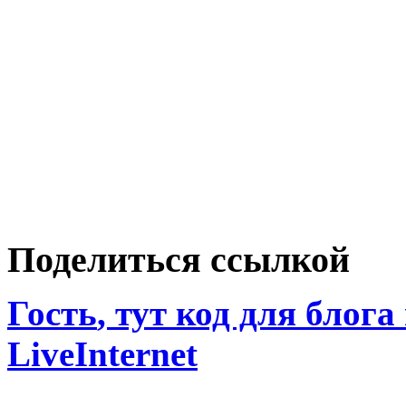
Поделиться ссылкой
Гость
, тут код для блога
LiveInternet