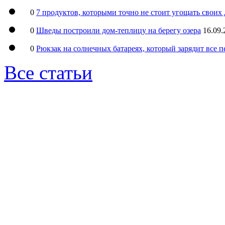
0
7 продуктов, которыми точно не стоит угощать свои
0
Шведы построили дом-теплицу на берегу озера
16.09.
0
Рюкзак на солнечных батареях, который зарядит все 
Все статьи