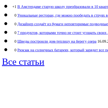
+1
В Амстердаме старую школу преобразовали в 10 кварт
0
Уникальные ресторан, где можно пообедать в струях 
0
Дизайнер создаёт из бумаги неповторимые подводны
0
7 продуктов, которыми точно не стоит угощать свои
0
Шведы построили дом-теплицу на берегу озера
16.09.
0
Рюкзак на солнечных батареях, который зарядит все 
Все статьи