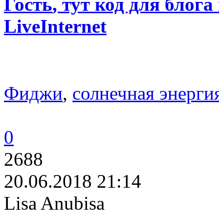
Гость
, тут код для блога
LiveInternet
Фиджи
,
солнечная энерги
0
2688
20.06.2018 21:14
Lisa Anubisa