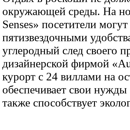
окружающей среды. На нов
Senses» посетители могут
пятизвездочными удобств
углеродный след своего 
дизайнерской фирмой «Auc
курорт с 24 виллами на о
обеспечивает свои нужды з
также способствует эколо