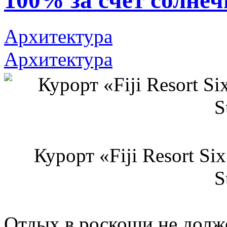
100% за счёт солнеч
Архитектура
Архитектура
Курорт «Fiji Resort Si
S
Отдых в роскоши не долже