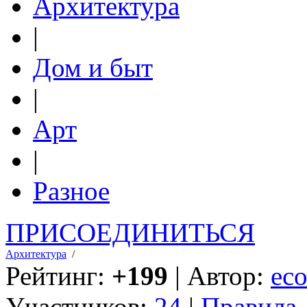
Архитектура
|
Дом и быт
|
Арт
|
Разное
ПРИСОЕДИНИТЬСЯ
Архитектура
/
Рейтинг:
+199
| Автор:
eco
Участников:
24
|
Правила