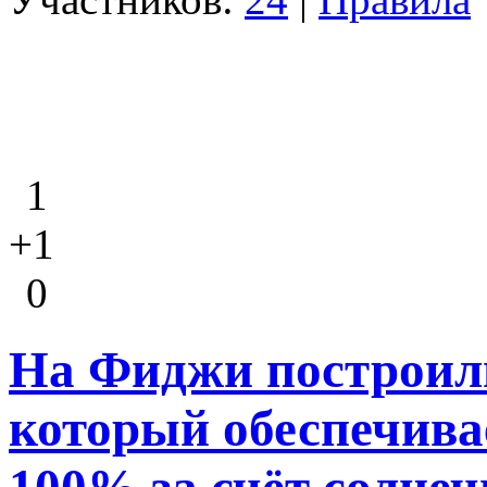
1
+1
0
На Фиджи построили
который обеспечива