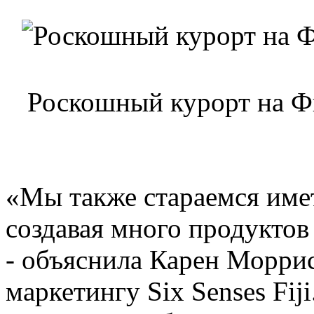
Роскошный курорт на Фид
«Мы также стараемся име
создавая много продуктов
- объяснила Карен Моррис
маркетингу Six Senses Fij