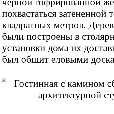
черной гофрированной же
похвастаться затененной 
квадратных метров. Дере
были построены в столярн
установки дома их достав
был обшит еловыми доска