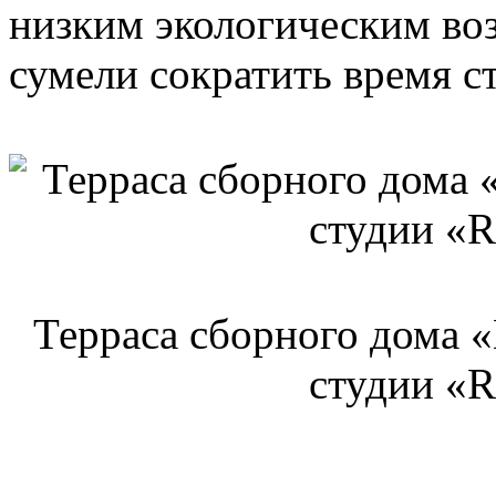
низким экологическим воз
сумели сократить время с
Терраса сборного дома 
студии «R