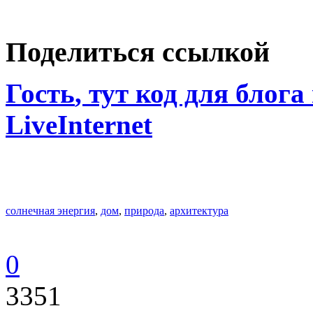
Поделиться ссылкой
Гость
, тут код для блога
LiveInternet
солнечная энергия
,
дом
,
природа
,
архитектура
0
3351