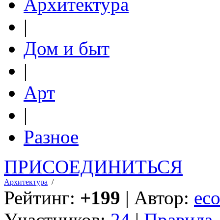
Архитектура
|
Дом и быт
|
Арт
|
Разное
ПРИСОЕДИНИТЬСЯ
Архитектура
/
Рейтинг:
+199
| Автор:
eco
Участников:
24
|
Правила