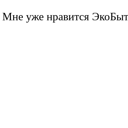
Мне уже нравится ЭкоБы