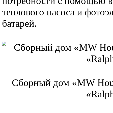
потребности с помощью в
теплового насоса и фотоэ
батарей.
Сборный дом «MW Hous
«Ralp