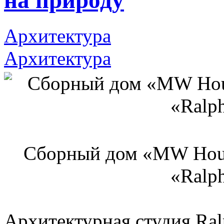
на природу
Архитектура
Архитектура
Сборный дом «MW Hous
«Ralp
Архитектурная студия Ra