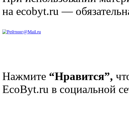
на ecobyt.ru — обязательн
Нажмите
“Нравится”,
чт
EcoByt.ru в социальной се