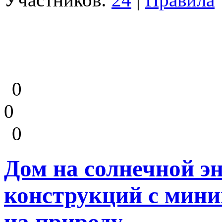
0
0
0
Дом на солнечной э
конструкций с мин