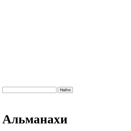
Альманахи