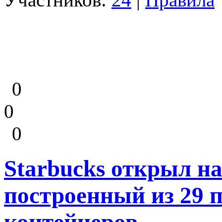
0
0
0
Starbucks открыл на
построенный из 29 