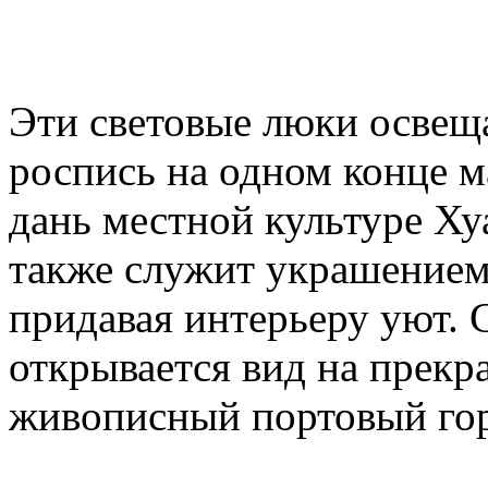
Эти световые люки осве
роспись на одном конце м
дань местной культуре Ху
также служит украшением
придавая интерьеру уют. 
открывается вид на прекр
живописный портовый го