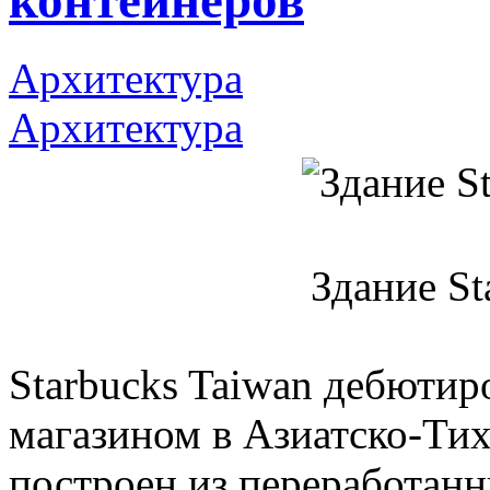
контейнеров
Архитектура
Архитектура
Здание St
Starbucks Taiwan дебютир
магазином в Азиатско-Тих
построен из переработанн