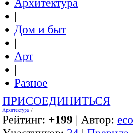
Архитектура
|
Дом и быт
|
Арт
|
Разное
ПРИСОЕДИНИТЬСЯ
Архитектура
/
Рейтинг:
+199
| Автор:
eco
Участников:
24
|
Правила