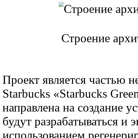
Строение архи
Проект является частью н
Starbucks «Starbucks Gree
направлена на создание у
будут разрабатываться и э
использованием регенери