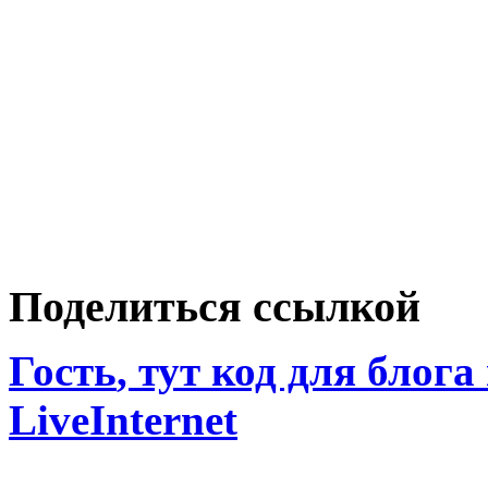
Поделиться ссылкой
Гость
, тут код для блога
LiveInternet