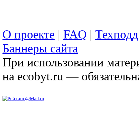
О проекте
|
FAQ
|
Техподд
Баннеры сайта
При использовании матери
на ecobyt.ru — обязательн