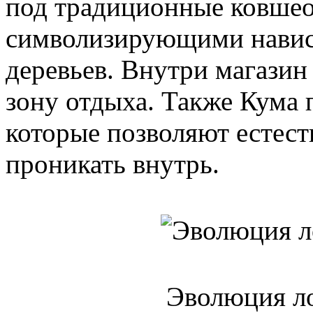
под традиционные ковшео
символизирующими нави
деревьев. Внутри магазин
зону отдыха. Также Кума 
которые позволяют естест
проникать внутрь.
Эволюция ло