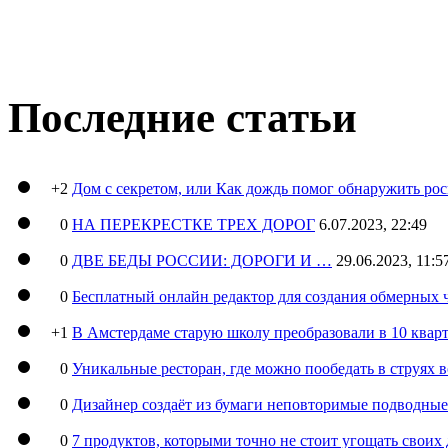
Последние статьи
+2
Дом с секретом, или Как дождь помог обнаружить ро
0
НА ПЕРЕКРЕСТКЕ ТРЕХ ДОРОГ
6.07.2023, 22:49
0
ДВЕ БЕДЫ РОССИИ: ДОРОГИ И …
29.06.2023, 11:5
0
Бесплатный онлайн редактор для создания обмерных 
+1
В Амстердаме старую школу преобразовали в 10 кварт
0
Уникальные ресторан, где можно пообедать в струях 
0
Дизайнер создаёт из бумаги неповторимые подводны
0
7 продуктов, которыми точно не стоит угощать свои