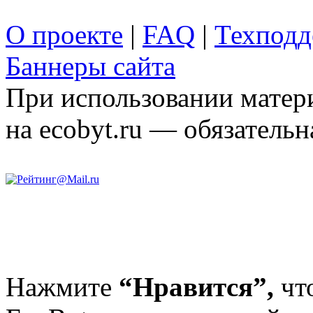
О проекте
|
FAQ
|
Техподд
Баннеры сайта
При использовании матери
на ecobyt.ru — обязательн
Нажмите
“Нравится”,
чт