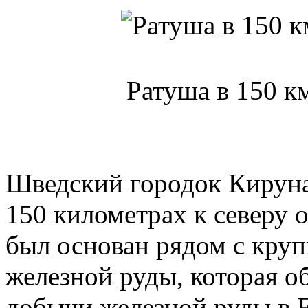
Ратуша в 150 км
Шведский городок Кируна
150 километрах к северу 
был основан рядом с кру
железной руды, которая о
добычи железной руды в Е