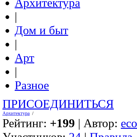
Архитектура
|
Дом и быт
|
Арт
|
Разное
ПРИСОЕДИНИТЬСЯ
Архитектура
/
Рейтинг:
+199
| Автор:
eco
Участников:
24
|
Правила