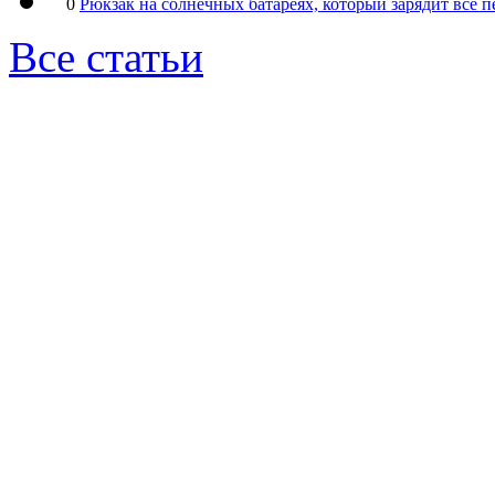
0
Рюкзак на солнечных батареях, который зарядит все 
Все статьи