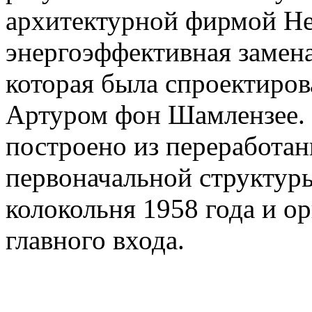
архитектурной фирмой Hen
энергоэффективная замен
которая была спроектиро
Артуром фон Шамлензее. 
построено из переработан
первоначальной структур
колокольня 1958 года и о
главного входа.