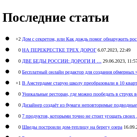
Последние статьи
+2
Дом с секретом, или Как дождь помог обнаружить ро
0
НА ПЕРЕКРЕСТКЕ ТРЕХ ДОРОГ
6.07.2023, 22:49
0
ДВЕ БЕДЫ РОССИИ: ДОРОГИ И …
29.06.2023, 11:5
0
Бесплатный онлайн редактор для создания обмерных 
+1
В Амстердаме старую школу преобразовали в 10 кварт
0
Уникальные ресторан, где можно пообедать в струях 
0
Дизайнер создаёт из бумаги неповторимые подводны
0
7 продуктов, которыми точно не стоит угощать свои
0
Шведы построили дом-теплицу на берегу озера
16.09.