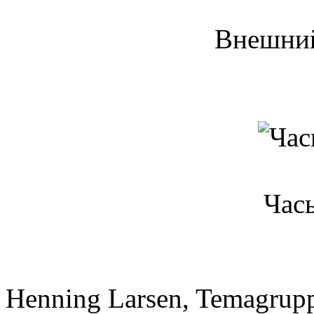
Внешний
Час
Henning Larsen, Temagru