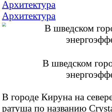
Архитектура
Архитектура
В шведском гор
энергоэфф
В городе Кируна на север
ратуша по названию Cryst