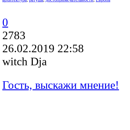
0
2783
26.02.2019 22:58
witch Dja
Гость, выскажи мнение!