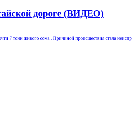
итайской дороге (ВИДЕО)
очти 7 тонн живого сома . Причиной происшествия стала неиспр