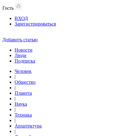
Гость
ВХОД
Зарегистрироваться
Добавить статью
Новости
Люди
Подписка
Человек
|
Общество
|
Планета
|
Наука
|
Техника
|
Архитектура
|