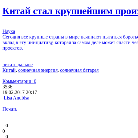
Китай стал крупнейшим произ
Наука
Сегодня все крупные страны в мире начинают пытаться бороть
вклад в эту инициативу, которая за самом деле может спасти 
проектов.
читать дальше
Китай
,
солнечная энергия
,
солнечная батарея
Комментарии: 0
3536
19.02.2017 20:17
Lisa Anubisa
Печать
0
0
0