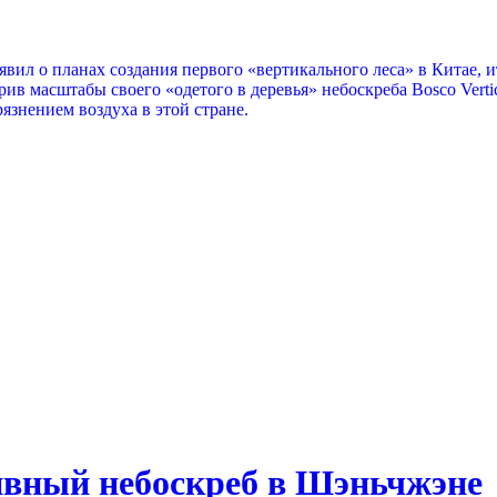
бъявил о планах создания первого «вертикального леса» в Китае
 масштабы своего «одетого в деревья» небоскреба Bosco Vertica
язнением воздуха в этой стране.
ивный небоскреб в Шэньчжэне