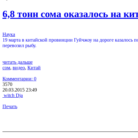
6,8 тонн сома оказалось на к
Наука
19 марта в китайской провинции Гуйчжоу на дороге казалось п
перевозил рыбу.
читать дальше
сом
,
видео
,
Китай
Комментарии: 0
3570
20.03.2015 23:49
witch Dja
Печать