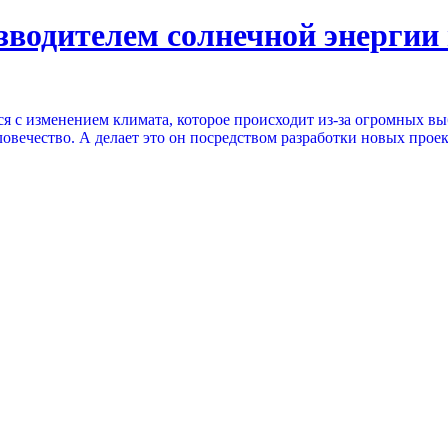
водителем солнечной энергии 
ся с изменением климата, которое происходит из-за огромных в
человечество. А делает это он посредством разработки новых пр