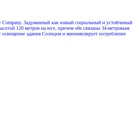
rgy Company. Задуманный как новый социальный и устойчивый
высотой 120 метров на юге, причем обе связаны 34-метровым
т освещение здания Солнцем и минимизирует потребление