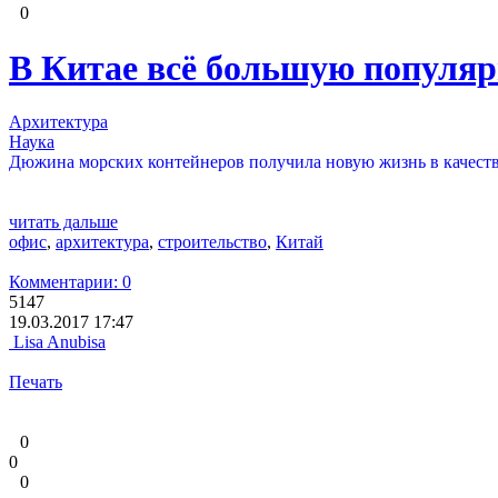
0
В Китае всё большую популяр
Архитектура
Наука
Дюжина морских контейнеров получила новую жизнь в качест
читать дальше
офис
,
архитектура
,
строительство
,
Китай
Комментарии: 0
5147
19.03.2017 17:47
Lisa Anubisa
Печать
0
0
0