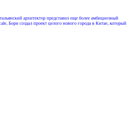
, итальянский архитектор представил еще более амбициозный
le, Бори создал проект целого нового города в Китае, который