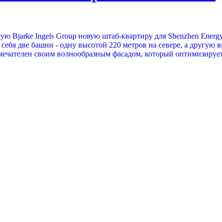
ую Bjarke Ingels Group новую штаб-квартиру для Shenzhen Ene
себя две башни - одну высотой 220 метров на севере, а другую 
мечателен своим волнообразным фасадом, который оптимизируе