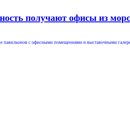
ность получают офисы из мор
ве павильонов с офисными помещениями и выставочными галер