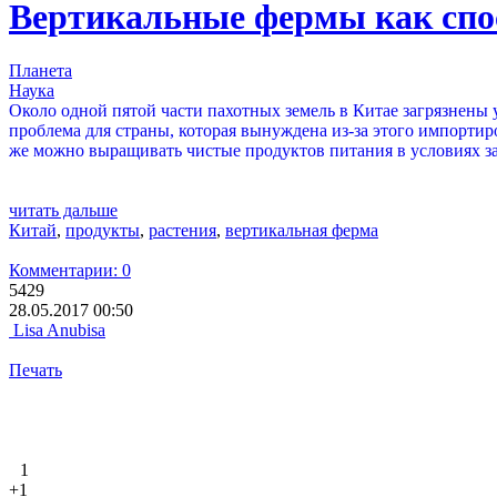
Вертикальные фермы как спо
Планета
Наука
Около одной пятой части пахотных земель в Китае загрязнены
проблема для страны, которая вынуждена из-за этого импорти
же можно выращивать чистые продуктов питания в условиях з
читать дальше
Китай
,
продукты
,
растения
,
вертикальная ферма
Комментарии: 0
5429
28.05.2017 00:50
Lisa Anubisa
Печать
1
+1